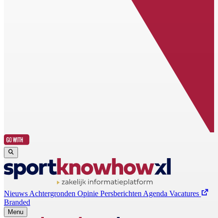
Nieuws
Achtergronden
Opinie
Persberichten
Agenda
Vacatures
Branded
Menu