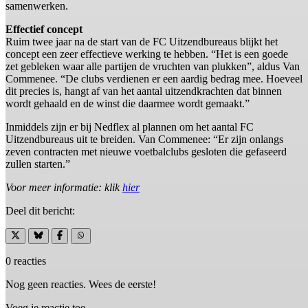
samenwerken.
Effectief concept
Ruim twee jaar na de start van de FC Uitzendbureaus blijkt het
concept een zeer effectieve werking te hebben. “Het is een goede
zet gebleken waar alle partijen de vruchten van plukken”, aldus Van
Commenee. “De clubs verdienen er een aardig bedrag mee. Hoeveel
dit precies is, hangt af van het aantal uitzendkrachten dat binnen
wordt gehaald en de winst die daarmee wordt gemaakt.”
Inmiddels zijn er bij Nedflex al plannen om het aantal FC
Uitzendbureaus uit te breiden. Van Commenee: “Er zijn onlangs
zeven contracten met nieuwe voetbalclubs gesloten die gefaseerd
zullen starten.”
Voor meer informatie: klik
hier
Deel dit bericht:
0 reacties
Nog geen reacties. Wees de eerste!
Voeg je reactie toe