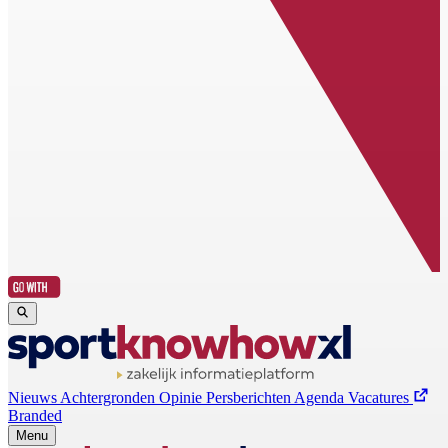
Nieuws
Achtergronden
Opinie
Persberichten
Agenda
Vacatures
Branded
Menu