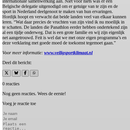
internationale samenwerking aan. Niet voor niets was er een
Belgische delegatie uitgenodigd om er getuige van te zijn en de
sport in Nederland deelgenoot te maken van hun ervaringen.
Hordijk hoopt en verwacht dat beide landen veel van elkaar kunnen
leren. “Wat daar precies de vruchten van zijn vind ik nu moeilijk in
te schatten. De landen die Panathlon eerder hebben ondertekend zijn
al een tijdje onderweg. Dat is een grote familie en wij zijn eigenlijk
net aangetrouwd. Feit is wel dat we met onze eigen programma’s en
deze verklaring met goede moed de toekomst tegemoet gaan.”
Voor meer informatie:
www.veiligsportklimaat.nl
Deel dit bericht:
0 reacties
Nog geen reacties. Wees de eerste!
Voeg je reactie toe