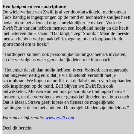
Een
footpod
en een smartphone
De wielervariant van Zwift is al ver doorontwikkeld, mede omdat
Tacx handig is ingesprongen op de trend en technische snufjes heeft
bedacht om het allemaal nog aantrekkelijker te maken. Voor de
Zwift Run variant hebben mensen een loopband nodig en die heeft
niet iedereen thuis staan. “Dat klopt,” zegt Snook. “Maar de meeste
mensen hebben wel gemakkelijk toegang tot een loopband in de
sportschool om te hoek.”
“Hardlopers kunnen ook persoonlijke trainingsschema’s invoeren,
en die vervolgens weer gemakkelijk delen met hun coach”
“Het enige dat zij dan nodig hebben, is een
footpod
, een apparaatje
van ongeveer dertig euro dat je via bluetooth verbindt met je
smartphone. We hopen natuurlijk dat de fabrikanten van loopbanden
ook inspringen op de trend. Zelf blijven we Zwift Run ook
ontwikkelen. Mensen kunnen ook persoonlijke trainingsschema’s
invoeren, en die vervolgens weer gemakkelijk delen met hun coach.
Dat is ideaal. Strava geeft lopers en fietsers de mogelijkheid
trainingen te delen met anderen. De mogelijkheden zijn eindeloos.”
Voor meer informatie:
www.zwift.com
Deel dit bericht: