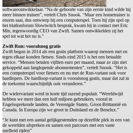
softwareontwikkelaar. “Na de geboorte van zijn eerste kind wilde hij
meer binnen trainen”, vertelt Chris Snook. “Maar een hometrainer is
enorm saai, dus ontwierp hij een computerspel. Toen hij zijn spel op
het triatlonforum Slowtwitch besprak, kwam hij in contact met Eric
Min, tegenwoordig CEO van Zwift. Samen ontwikkelden zij het
spel tot wat het nu is.”
Zwift Run: vooralsnog gratis
Zwift begon in 2014 als een gratis platform waarop mensen met en
tegen elkaar konden fietsen. Sinds eind 2015 is het een betaalde
service. “Mensen betalen vijftien euro per maand, maar ze zijn niet
gekoppeld aan langlopende abonnementen”, vertelt Snook. “Het is
een computerspel voor fietsers en nu met de Run-variant ook voor
hardlopers. De hardloop-variant is vooralsnog gratis, maar dat zal in
de toekomst waarschijnlijk ook veranderen.”
De wielervariant werd in korte tijd razend populair. “Wereldwijd
hebben we meer dan een half miljoen gebruikers, vooral in
Engelssprekende landen, de Verenigde Staten, Groot-Brittannië en
Canada. In Europa zijn we groot in Duitsland en de Benelux.”
“Je kunt met een aantal gelijkgestemden op dezelfde plek in een van
de werelden afspreken en samen een parcours met een vaste
snelheid rijden”