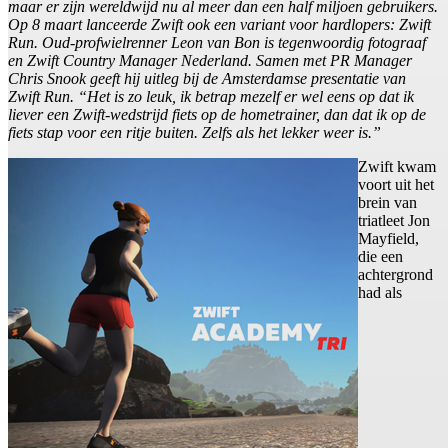
maar er zijn wereldwijd nu al meer dan een half miljoen gebruikers.
Op 8 maart lanceerde Zwift ook een variant voor hardlopers: Zwift
Run. Oud-profwielrenner Leon van Bon is tegenwoordig fotograaf
en Zwift Country Manager Nederland. Samen met PR Manager
Chris Snook geeft hij uitleg bij de Amsterdamse presentatie van
Zwift Run. “Het is zo leuk, ik betrap mezelf er wel eens op dat ik
liever een Zwift-wedstrijd fiets op de hometrainer, dan dat ik op de
fiets stap voor een ritje buiten. Zelfs als het lekker weer is.”
Zwift kwam
voort uit het
brein van
triatleet Jon
Mayfield,
die een
achtergrond
had als