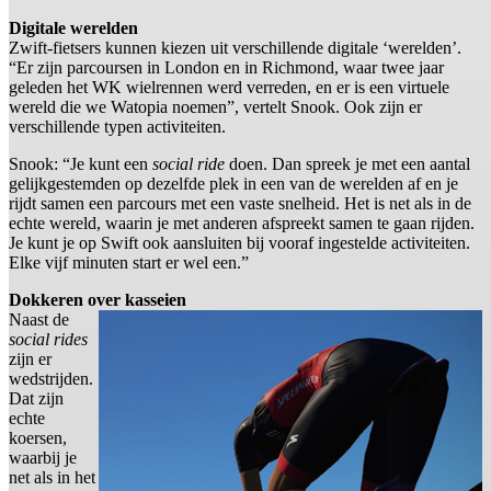
Digitale werelden
Zwift-fietsers kunnen kiezen uit verschillende digitale ‘werelden’.
“Er zijn parcoursen in London en in Richmond, waar twee jaar
geleden het WK wielrennen werd verreden, en er is een virtuele
wereld die we Watopia noemen”, vertelt Snook. Ook zijn er
verschillende typen activiteiten.
Snook: “Je kunt een
social ride
doen. Dan spreek je met een aantal
gelijkgestemden op dezelfde plek in een van de werelden af en je
rijdt samen een parcours met een vaste snelheid. Het is net als in de
echte wereld, waarin je met anderen afspreekt samen te gaan rijden.
Je kunt je op Swift ook aansluiten bij vooraf ingestelde activiteiten.
Elke vijf minuten start er wel een.”
Dokkeren over kasseien
Naast de
social rides
zijn er
wedstrijden.
Dat zijn
echte
koersen,
waarbij je
net als in het