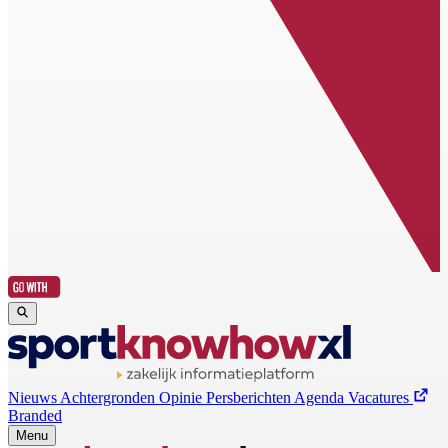
Nieuws
Achtergronden
Opinie
Persberichten
Agenda
Vacatures
Branded
Menu