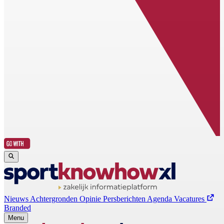
Nieuws
Achtergronden
Opinie
Persberichten
Agenda
Vacatures
Branded
Menu