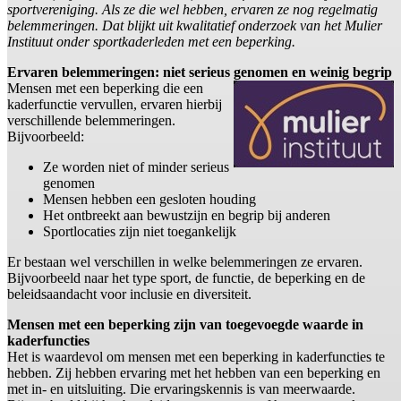
sportvereniging. Als ze die wel hebben, ervaren ze nog regelmatig
belemmeringen. Dat blijkt uit kwalitatief onderzoek van het Mulier
Instituut onder sportkaderleden met een beperking.
Ervaren belemmeringen: niet serieus genomen en weinig begrip
Mensen met een beperking die een
kaderfunctie vervullen, ervaren hierbij
verschillende belemmeringen.
Bijvoorbeeld:
Ze worden niet of minder serieus
genomen
Mensen hebben een gesloten houding
Het ontbreekt aan bewustzijn en begrip bij anderen
Sportlocaties zijn niet toegankelijk
Er bestaan wel verschillen in welke belemmeringen ze ervaren.
Bijvoorbeeld naar het type sport, de functie, de beperking en de
beleidsaandacht voor inclusie en diversiteit.
Mensen met een beperking zijn van toegevoegde waarde in
kaderfuncties
Het is waardevol om mensen met een beperking in kaderfuncties te
hebben. Zij hebben ervaring met het hebben van een beperking en
met in- en uitsluiting. Die ervaringskennis is van meerwaarde.