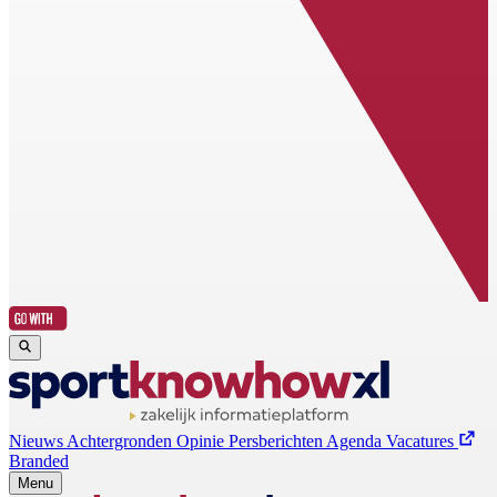
Nieuws
Achtergronden
Opinie
Persberichten
Agenda
Vacatures
Branded
Menu