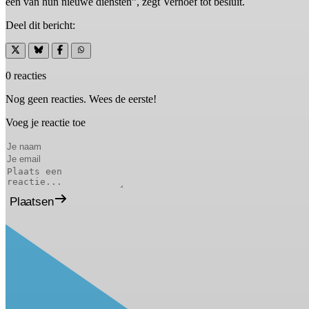
één van hun nieuwe diensten”, zegt Verhoef tot besluit.
Deel dit bericht:
0 reacties
Nog geen reacties. Wees de eerste!
Voeg je reactie toe
Plaatsen