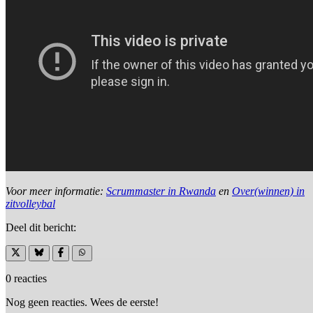
Voor meer informatie:
Scrummaster in Rwanda
en
Over(winnen) in
zitvolleybal
Deel dit bericht:
0 reacties
Nog geen reacties. Wees de eerste!