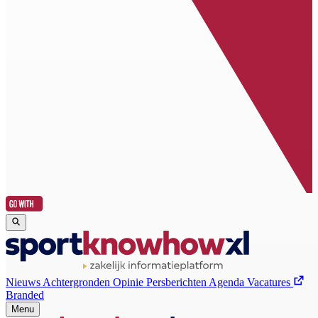
Nieuws
Achtergronden
Opinie
Persberichten
Agenda
Vacatures
Branded
Menu