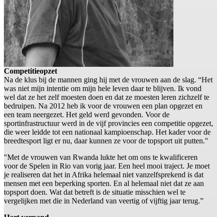
Competitieopzet
Na de klus bij de mannen ging hij met de vrouwen aan de slag. “Het
was niet mijn intentie om mijn hele leven daar te blijven. Ik vond
wel dat ze het zelf moesten doen en dat ze moesten leren zichzelf te
bedruipen. Na 2012 heb ik voor de vrouwen een plan opgezet en
een team neergezet. Het geld werd gevonden. Voor de
sportinfrastructuur werd in de vijf provincies een competitie opgezet,
die weer leidde tot een nationaal kampioenschap. Het kader voor de
breedtesport ligt er nu, daar kunnen ze voor de topsport uit putten."
"Met de vrouwen van Rwanda lukte het om ons te kwalificeren
voor de Spelen in Rio van vorig jaar. Een heel mooi traject. Je moet
je realiseren dat het in Afrika helemaal niet vanzelfsprekend is dat
mensen met een beperking sporten. En al helemaal niet dat ze aan
topsport doen. Wat dat betreft is de situatie misschien wel te
vergelijken met die in Nederland van veertig of vijftig jaar terug.”