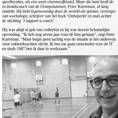
speellocaties, als een soort charmeoffensief. Maar die kant heeft de
ex-bondscoach van de Oranjemannen, Peter Karreman, al lang
ontdekt. Hij trekt tegenwoordig door de wereld als spreker, verzorger
van workshops, schrijver van het boek ‘Onbeperkt’ en man achter
de stichting ‘I support a coach’.
Hij was altijd al gek van volleybal en hij was docent lichamelijke
opvoeding. “Ik heb nog zeven jaar voor de klas gestaan”, zegt Peter
Karreman. “Maar begin jaren tachtig was de situatie in het onderwijs
voor vakleerkrachten slecht. Ik ben me gaan omscholen voor de IT
en sinds 1987 ben ik daar in werkzaam.”