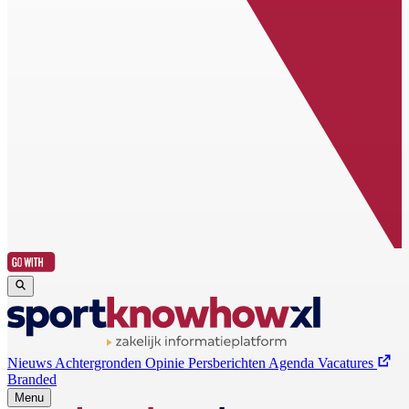
Nieuws
Achtergronden
Opinie
Persberichten
Agenda
Vacatures
Branded
Menu