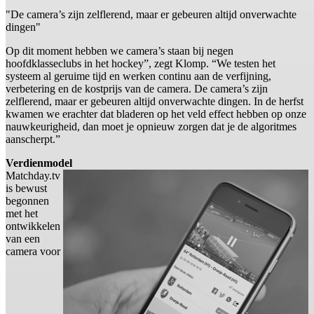
"De camera’s zijn zelflerend, maar er gebeuren altijd onverwachte
dingen"
Op dit moment hebben we camera’s staan bij negen
hoofdklasseclubs in het hockey”, zegt Klomp. “We testen het
systeem al geruime tijd en werken continu aan de verfijning,
verbetering en de kostprijs van de camera. De camera’s zijn
zelflerend, maar er gebeuren altijd onverwachte dingen. In de herfst
kwamen we erachter dat bladeren op het veld effect hebben op onze
nauwkeurigheid, dan moet je opnieuw zorgen dat je de algoritmes
aanscherpt.”
Verdienmodel
Matchday.tv
is bewust
begonnen
met het
ontwikkelen
van een
camera voor