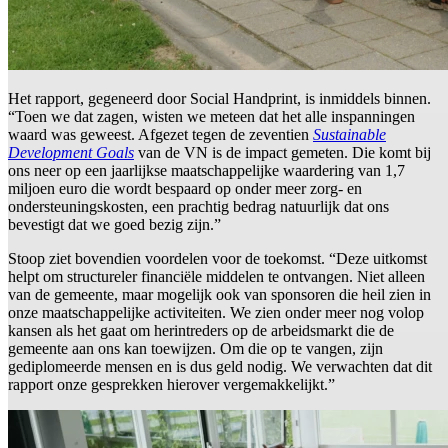
Het rapport, gegeneerd door Social Handprint, is inmiddels binnen.
“Toen we dat zagen, wisten we meteen dat het alle inspanningen
waard was geweest. Afgezet tegen de zeventien
Sustainable
Development Goals
van de VN is de impact gemeten. Die komt bij
ons neer op een jaarlijkse maatschappelijke waardering van 1,7
miljoen euro die wordt bespaard op onder meer zorg- en
ondersteuningskosten, een prachtig bedrag natuurlijk dat ons
bevestigt dat we goed bezig zijn.”
Stoop ziet bovendien voordelen voor de toekomst. “Deze uitkomst
helpt om structureler financiële middelen te ontvangen. Niet alleen
van de gemeente, maar mogelijk ook van sponsoren die heil zien in
onze maatschappelijke activiteiten. We zien onder meer nog volop
kansen als het gaat om herintreders op de arbeidsmarkt die de
gemeente aan ons kan toewijzen. Om die op te vangen, zijn
gediplomeerde mensen en is dus geld nodig. We verwachten dat dit
rapport onze gesprekken hierover vergemakkelijkt.”