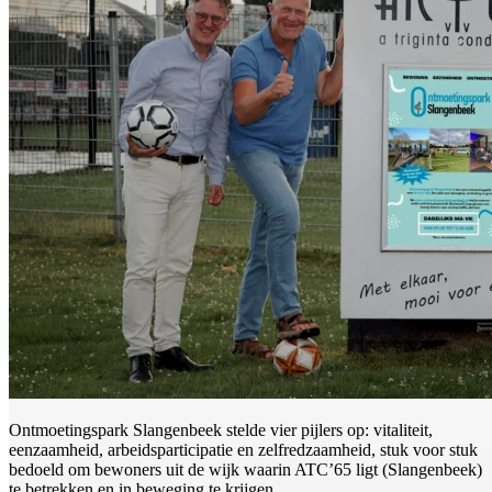
Ontmoetingspark Slangenbeek stelde vier pijlers op: vitaliteit,
eenzaamheid, arbeidsparticipatie en zelfredzaamheid, stuk voor stuk
bedoeld om bewoners uit de wijk waarin ATC’65 ligt (Slangenbeek)
te betrekken en in beweging te krijgen.