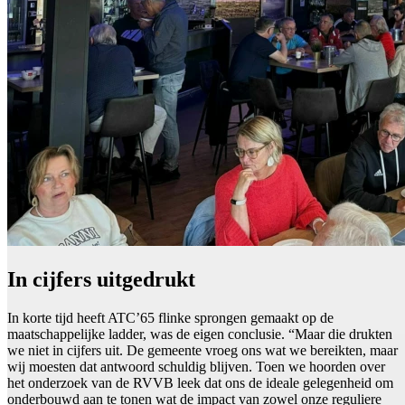
In cijfers uitgedrukt
In korte tijd heeft ATC’65 flinke sprongen gemaakt op de
maatschappelijke ladder, was de eigen conclusie. “Maar die drukten
we niet in cijfers uit. De gemeente vroeg ons wat we bereikten, maar
wij moesten dat antwoord schuldig blijven. Toen we hoorden over
het onderzoek van de RVVB leek dat ons de ideale gelegenheid om
onderbouwd aan te tonen wat de impact van zowel onze reguliere