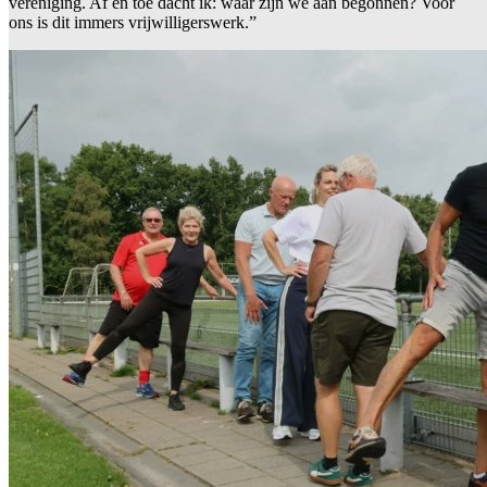
vereniging. Af en toe dacht ik: waar zijn we aan begonnen? Voor
ons is dit immers vrijwilligerswerk.”