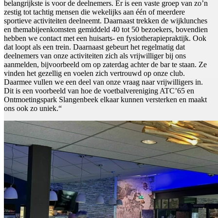
belangrijkste is voor de deelnemers. Er is een vaste groep van zo’n
zestig tot tachtig mensen die wekelijks aan één of meerdere
sportieve activiteiten deelneemt. Daarnaast trekken de wijklunches
en themabijeenkomsten gemiddeld 40 tot 50 bezoekers, bovendien
hebben we contact met een huisarts- en fysiotherapiepraktijk. Ook
dat loopt als een trein. Daarnaast gebeurt het regelmatig dat
deelnemers van onze activiteiten zich als vrijwilliger bij ons
aanmelden, bijvoorbeeld om op zaterdag achter de bar te staan. Ze
vinden het gezellig en voelen zich vertrouwd op onze club.
Daarmee vullen we een deel van onze vraag naar vrijwilligers in.
Dit is een voorbeeld van hoe de voetbalvereniging ATC’65 en
Ontmoetingspark Slangenbeek elkaar kunnen versterken en maakt
ons ook zo uniek.“