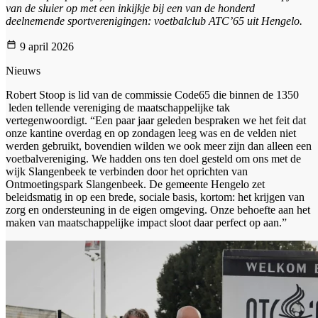
van de sluier op met een inkijkje bij een van de honderd
deelnemende sportverenigingen: voetbalclub ATC’65 uit Hengelo.
9 april 2026
Nieuws
Robert Stoop is lid van de commissie Code65 die binnen de 1350
leden tellende vereniging de maatschappelijke tak
vertegenwoordigt. “Een paar jaar geleden bespraken we het feit dat
onze kantine overdag en op zondagen leeg was en de velden niet
werden gebruikt, bovendien wilden we ook meer zijn dan alleen een
voetbalvereniging. We hadden ons ten doel gesteld om ons met de
wijk Slangenbeek te verbinden door het oprichten van
Ontmoetingspark Slangenbeek. De gemeente Hengelo zet
beleidsmatig in op een brede, sociale basis, kortom: het krijgen van
zorg en ondersteuning in de eigen omgeving. Onze behoefte aan het
maken van maatschappelijke impact sloot daar perfect op aan.”