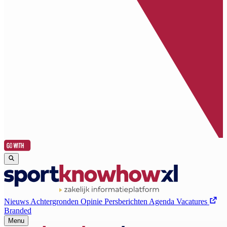
Nieuws
Achtergronden
Opinie
Persberichten
Agenda
Vacatures
Branded
Menu