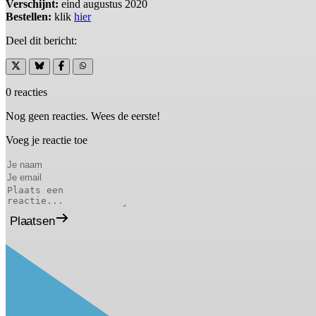
Verschijnt:
eind augustus 2020
Bestellen:
klik
hier
Deel dit bericht:
0 reacties
Nog geen reacties. Wees de eerste!
Voeg je reactie toe
Plaatsen