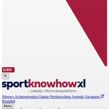
Nieuws
Achtergronden
Opinie
Persberichten
Agenda
Vacatures
Branded
Menu