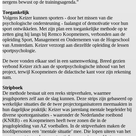
nergens bewust op de trainingsagenda.”
Toegankelijk
Volgens Keizer kunnen sporters - door het missen van die
psychologische ondersteuning - faalangst of demotivatie voor hun
sport ontwikkelen. Met zijn plan een toegankelijke methode op te
zetten ging hij langs bij Remco Koopmeiners, verbonden aan de
opleiding Sport, Management en Ondernemen van de Hogeschool
van Amsterdam. Keizer verzorgt aan diezelfde opleiding de lessen
sportpsychologie.
De twee vonden elkaar snel in een samenwerking. Breed gezien
verbond Keizer zich aan de sportpsychologische inhoud van het
project, terwijl Koopmeiners de didactische kant voor zijn rekening
nam.
Stripboek
De methode bestaat uit een reeks stripverhalen, waarmee
jeugdsporters zelf aan de slag kunnen. Deze strips zijn gebaseerd op
werkelijke situaties die de twee projectorganisatoren meemaakten in
hun dagelijkse praktijk: Keizer was jarenlang mentale begeleider bij
diverse sportorganisaties - waaronder de Nederlandse roeibond
(KNRB) - en Koopmeiners heeft twee zonen die in de
jeugdopleiding van AZ voetballen. In de stripverhalen maken de
hoofdpersonen een ‘mentale situatie’ mee. Die lopen uiteen van het