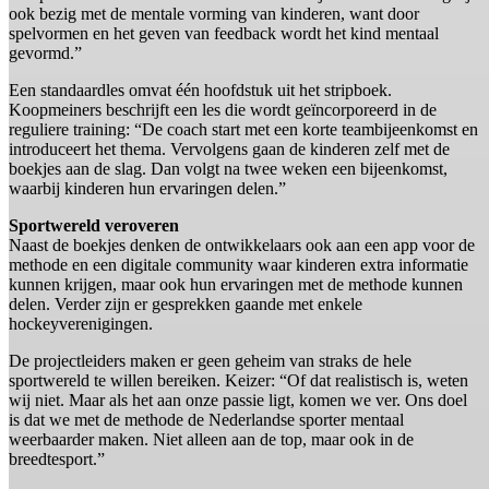
ook bezig met de mentale vorming van kinderen, want door
spelvormen en het geven van feedback wordt het kind mentaal
gevormd.”
Een standaardles omvat één hoofdstuk uit het stripboek.
Koopmeiners beschrijft een les die wordt geïncorporeerd in de
reguliere training: “De coach start met een korte teambijeenkomst en
introduceert het thema. Vervolgens gaan de kinderen zelf met de
boekjes aan de slag. Dan volgt na twee weken een bijeenkomst,
waarbij kinderen hun ervaringen delen.”
Sportwereld veroveren
Naast de boekjes denken de ontwikkelaars ook aan een app voor de
methode en een digitale community waar kinderen extra informatie
kunnen krijgen, maar ook hun ervaringen met de methode kunnen
delen. Verder zijn er gesprekken gaande met enkele
hockeyverenigingen.
De projectleiders maken er geen geheim van straks de hele
sportwereld te willen bereiken. Keizer: “Of dat realistisch is, weten
wij niet. Maar als het aan onze passie ligt, komen we ver. Ons doel
is dat we met de methode de Nederlandse sporter mentaal
weerbaarder maken. Niet alleen aan de top, maar ook in de
breedtesport.”