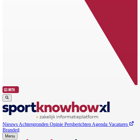
Nieuws
Achtergronden
Opinie
Persberichten
Agenda
Vacatures
Branded
Menu