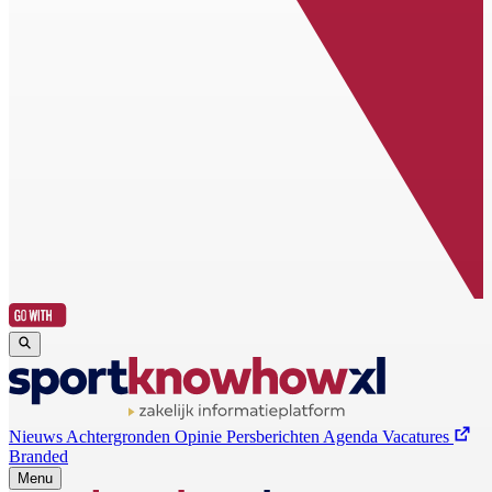
Nieuws
Achtergronden
Opinie
Persberichten
Agenda
Vacatures
Branded
Menu