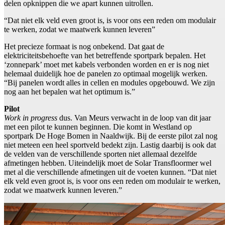
delen opknippen die we apart kunnen uitrollen.
“Dat niet elk veld even groot is, is voor ons een reden om modulair
te werken, zodat we maatwerk kunnen leveren”
Het precieze formaat is nog onbekend. Dat gaat de
elektriciteitsbehoefte van het betreffende sportpark bepalen. Het
‘zonnepark’ moet met kabels verbonden worden en er is nog niet
helemaal duidelijk hoe de panelen zo optimaal mogelijk werken.
“Bij panelen wordt alles in cellen en modules opgebouwd. We zijn
nog aan het bepalen wat het optimum is.”
Pilot
Work in progress
dus. Van Meurs verwacht in de loop van dit jaar
met een pilot te kunnen beginnen. Die komt in Westland op
sportpark De Hoge Bomen in Naaldwijk. Bij de eerste pilot zal nog
niet meteen een heel sportveld bedekt zijn. Lastig daarbij is ook dat
de velden van de verschillende sporten niet allemaal dezelfde
afmetingen hebben. Uiteindelijk moet de Solar Transfloormer wel
met al die verschillende afmetingen uit de voeten kunnen. “Dat niet
elk veld even groot is, is voor ons een reden om modulair te werken,
zodat we maatwerk kunnen leveren.”