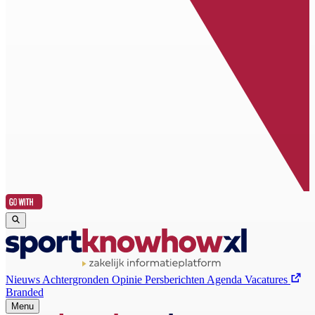
Nieuws
Achtergronden
Opinie
Persberichten
Agenda
Vacatures
Branded
Menu