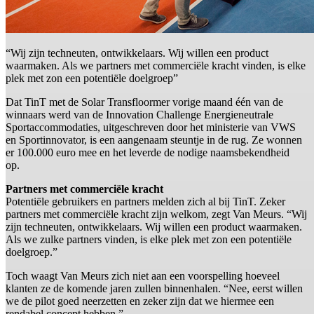
“Wij zijn techneuten, ontwikkelaars. Wij willen een product
waarmaken. Als we partners met commerciële kracht vinden, is elke
plek met zon een potentiële doelgroep”
Dat TinT met de Solar Transfloormer vorige maand één van de
winnaars werd van de Innovation Challenge Energieneutrale
Sportaccommodaties, uitgeschreven door het ministerie van VWS
en Sportinnovator, is een aangenaam steuntje in de rug. Ze wonnen
er 100.000 euro mee en het leverde de nodige naamsbekendheid
op.
Partners met commerciële kracht
Potentiële gebruikers en partners melden zich al bij TinT. Zeker
partners met commerciële kracht zijn welkom, zegt Van Meurs. “Wij
zijn techneuten, ontwikkelaars. Wij willen een product waarmaken.
Als we zulke partners vinden, is elke plek met zon een potentiële
doelgroep.”
Toch waagt Van Meurs zich niet aan een voorspelling hoeveel
klanten ze de komende jaren zullen binnenhalen. “Nee, eerst willen
we de pilot goed neerzetten en zeker zijn dat we hiermee een
rendabel concept hebben.”