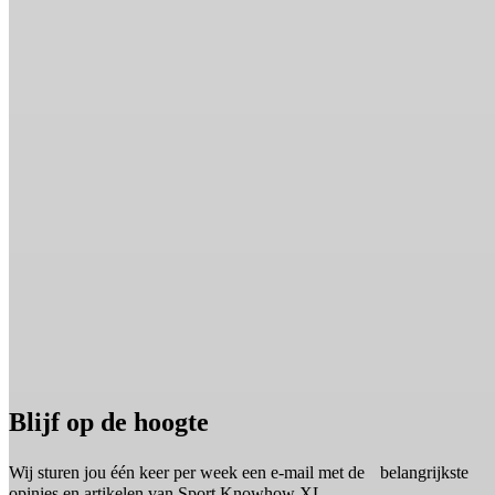
Blijf op de hoogte
Wij sturen jou één keer per week een e-mail met de belangrijkste
opinies en artikelen van Sport Knowhow XL.