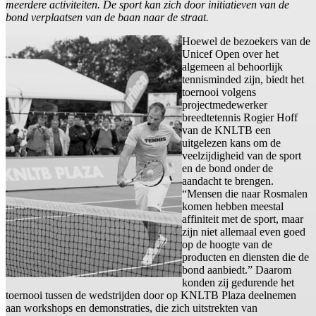
meerdere activiteiten. De sport kan zich door initiatieven van de
bond verplaatsen van de baan naar de straat.
Hoewel de bezoekers van de
Unicef Open over het
algemeen al behoorlijk
tennisminded zijn, biedt het
toernooi volgens
projectmedewerker
breedtetennis Rogier Hoff
van de KNLTB een
uitgelezen kans om de
veelzijdigheid van de sport
en de bond onder de
aandacht te brengen.
“Mensen die naar Rosmalen
komen hebben meestal
affiniteit met de sport, maar
zijn niet allemaal even goed
op de hoogte van de
producten en diensten die de
bond aanbiedt.” Daarom
konden zij gedurende het
toernooi tussen de wedstrijden door op KNLTB Plaza deelnemen
aan workshops en demonstraties, die zich uitstrekten van