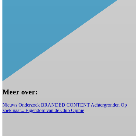
Meer over:
Nieuws
Onderzoek
BRANDED CONTENT
Achtergronden
Op
zoek naar...
Eigendom van de Club
Opinie