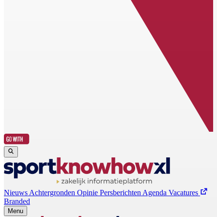
Nieuws
Achtergronden
Opinie
Persberichten
Agenda
Vacatures
Branded
Menu