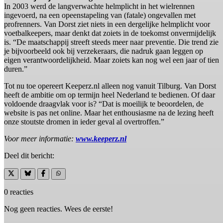
In 2003 werd de langverwachte helmplicht in het wielrennen
ingevoerd, na een opeenstapeling van (fatale) ongevallen met
profrenners. Van Dorst ziet niets in een dergelijke helmplicht voor
voetbalkeepers, maar denkt dat zoiets in de toekomst onvermijdelijk
is. “De maatschappij streeft steeds meer naar preventie. Die trend zie
je bijvoorbeeld ook bij verzekeraars, die nadruk gaan leggen op
eigen verantwoordelijkheid. Maar zoiets kan nog wel een jaar of tien
duren.”
Tot nu toe opereert Keeperz.nl alleen nog vanuit Tilburg. Van Dorst
heeft de ambitie om op termijn heel Nederland te bedienen. Of daar
voldoende draagvlak voor is? “Dat is moeilijk te beoordelen, de
website is pas net online. Maar het enthousiasme na de lezing heeft
onze stoutste dromen in ieder geval al overtroffen.”
Voor meer informatie:
www.keeperz.nl
Deel dit bericht:
0 reacties
Nog geen reacties. Wees de eerste!