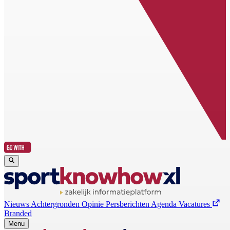
Nieuws
Achtergronden
Opinie
Persberichten
Agenda
Vacatures
Branded
Menu