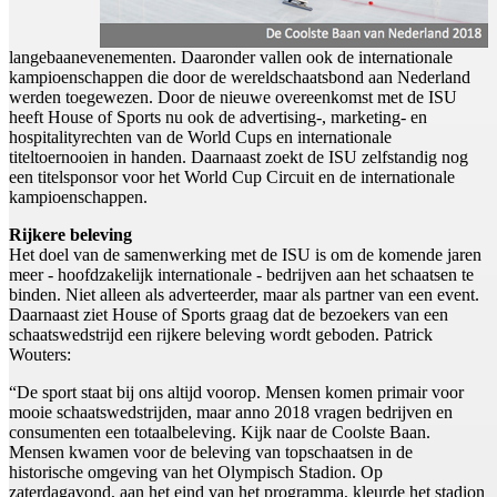
langebaanevenementen. Daaronder vallen ook de internationale
kampioenschappen die door de wereldschaatsbond aan Nederland
werden toegewezen. Door de nieuwe overeenkomst met de ISU
heeft House of Sports nu ook de advertising-, marketing- en
hospitalityrechten van de World Cups en internationale
titeltoernooien in handen. Daarnaast zoekt de ISU zelfstandig nog
een titelsponsor voor het World Cup Circuit en de internationale
kampioenschappen.
Rijkere beleving
Het doel van de samenwerking met de ISU is om de komende jaren
meer - hoofdzakelijk internationale - bedrijven aan het schaatsen te
binden. Niet alleen als adverteerder, maar als partner van een event.
Daarnaast ziet House of Sports graag dat de bezoekers van een
schaatswedstrijd een rijkere beleving wordt geboden. Patrick
Wouters:
“De sport staat bij ons altijd voorop. Mensen komen primair voor
mooie schaatswedstrijden, maar anno 2018 vragen bedrijven en
consumenten een totaalbeleving. Kijk naar de Coolste Baan.
Mensen kwamen voor de beleving van topschaatsen in de
historische omgeving van het Olympisch Stadion. Op
zaterdagavond, aan het eind van het programma, kleurde het stadion