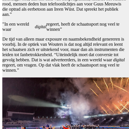
rood, mensen deden hun telefoonlichtjes aan voor Guus Meeuwis
die optrad als eerbetoon aan Ireen Wüst. Dat spreekt het publiek
aan.”
"In een wereld
regeert, heeft de schaatssport nog veel te
digital
waar
winnen”
De tijd van alleen maar exposure en naamsbekendheid genereren is
voorbij. In de optiek van Wouters is dat nog altijd relevant en leent
het schaatsen zich er uitstekend voor, maar dan als instrumenten die
leiden tot fanbetrokkenheid. “Uiteindelijk moet dat conversie tot
gevolg hebben. Dat is wat adverteerders, in een wereld waar
digital
regeert, om vragen. Op dat vlak heeft de schaatssport nog veel te
winnen.”