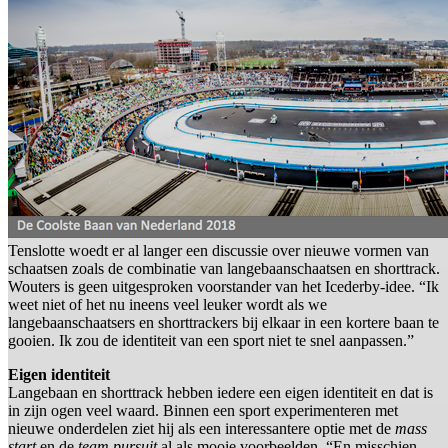
Tenslotte woedt er al langer een discussie over nieuwe vormen van
schaatsen zoals de combinatie van langebaanschaatsen en shorttrack.
Wouters is geen uitgesproken voorstander van het Icederby-idee. “Ik
weet niet of het nu ineens veel leuker wordt als we
langebaanschaatsers en shorttrackers bij elkaar in een kortere baan te
gooien. Ik zou de identiteit van een sport niet te snel aanpassen.”
Eigen identiteit
Langebaan en shorttrack hebben iedere een eigen identiteit en dat is
in zijn ogen veel waard. Binnen een sport experimenteren met
nieuwe onderdelen ziet hij als een interessantere optie met de
mass
start
en de
team pursuit
al als mooie voorbeelden. “En misschien