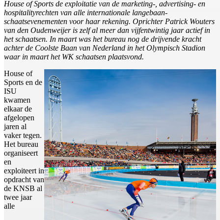
House of Sports de exploitatie van de marketing-, advertising- en
hospitalityrechten van alle internationale langebaan-
schaatsevenementen voor haar rekening. Oprichter Patrick Wouters
van den Oudenweijer is zelf al meer dan vijfentwintig jaar actief in
het schaatsen. In maart was het bureau nog de drijvende kracht
achter de Coolste Baan van Nederland in het Olympisch Stadion
waar in maart het WK schaatsen plaatsvond.
House of
Sports en de
ISU
kwamen
elkaar de
afgelopen
jaren al
vaker tegen.
Het bureau
organiseert
en
exploiteert in
opdracht van
de KNSB al
twee jaar
alle