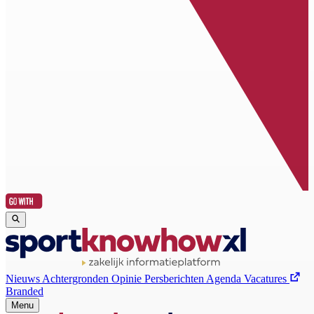
Nieuws
Achtergronden
Opinie
Persberichten
Agenda
Vacatures
Branded
Menu