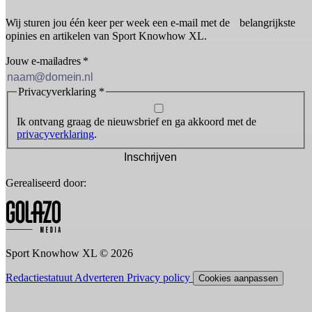
Wij sturen jou één keer per week een e-mail met de belangrijkste
opinies en artikelen van Sport Knowhow XL.
Jouw e-mailadres
*
Privacyverklaring
*
Ik ontvang graag de nieuwsbrief en ga akkoord met de
privacyverklaring
.
Inschrijven
Gerealiseerd door:
Sport Knowhow XL © 2026
Redactiestatuut
Adverteren
Privacy policy
Cookies aanpassen