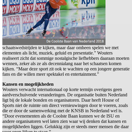
schaatswedstrijden te kijken, maar daar omheen spelen we met
elementen als licht, muziek, geluid en presentatie.” Wouters
realiseert zicht dat sommige nostalgische liefhebbers daaraan moeten
wennen, zeker als ze als decennialang naar het schaatsen komen
kijken. “Maar deze sport zit ook te wachten op een jongere generatie
fans en die willen meer spektakel en entertainment.”
Kansen en mogelijkheden
Wouters verwacht internationaal op korte termijn overigens geen
aardverschuivende veranderingen. De organisatie buiten Nederland
ligt bij de lokale bonden en organisatoren. Daar heeft House of
Sports niet de ruimte om direct vernieuwingen door te voeren, zoals
die er door de samenwerking met de KNSB in Nederland wel is.
“Door evenementen als de Coolste Baan kunnen we de ISU en
andere organisatoren wel laten zien waar wij denken dat kansen en
mogelijkheden liggen. Gelukkig zijn er steeds meer mensen die daar
voor open lijken te staan.”