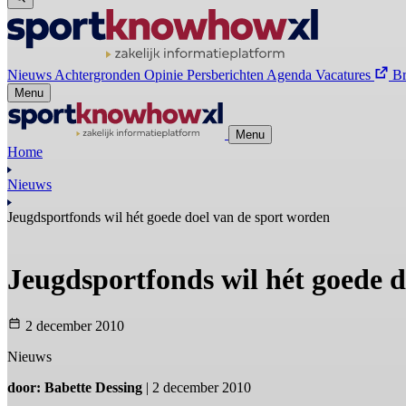
Nieuws
Achtergronden
Opinie
Persberichten
Agenda
Vacatures
B
Menu
Menu
Home
Nieuws
Jeugdsportfonds wil hét goede doel van de sport worden
Jeugdsportfonds wil hét goede 
2 december 2010
Nieuws
door: Babette Dessing
| 2 december 2010