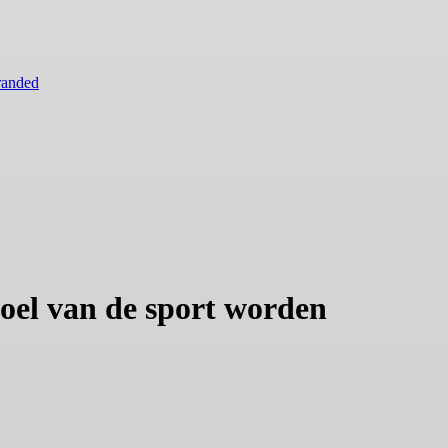
randed
doel van de sport worden