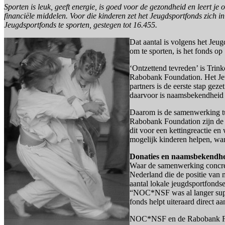
Sporten is leuk, geeft energie, is goed voor de gezondheid en leert j
financiële middelen. Voor die kinderen zet het Jeugdsportfonds zich i
Jeugdsportfonds te sporten, gestegen tot 16.455.
Dat aantal is volgens het Jeu
om te sporten, is het fonds
‘Ontzettend tevreden’ is Tri
Rabobank Foundation. Het Jeu
partners is de eerste stap gez
daarvoor is naamsbekendheid 
Daarom is de samenwerking 
Rabobank Foundation zijn de gr
dit voor een kettingreactie e
mogelijk kinderen helpen, wan
Donaties en naamsbekendh
Waar de samenwerking concree
Nederland die de positie van 
aantal lokale jeugdsportfonds
“NOC*NSF was al langer suppor
fonds helpt uiteraard direct a
NOC*NSF en de Rabobank Foun