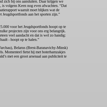
d zich bij ons aansluiten. Daar krijgen we
, is volgens Keen nog even afwachten. “Dat
atierapport waaruit moet blijken wat de
 Jeugdsportfonds aan het sporten zijn.”
5.000 voor het Jeugdsportfonds hoopt op te
zulke projecten zijn voor ons erg belangrijk.
teen veel aandacht en dat is wel zo handig:
haalt - hoopt op te halen.”
-Warchau), Belarus (Brest-Baranavichy-Minsk)
ls. Momenteel fietst hij met boterhamzakjes
’s met een groot arsenaal aan publiciteit te