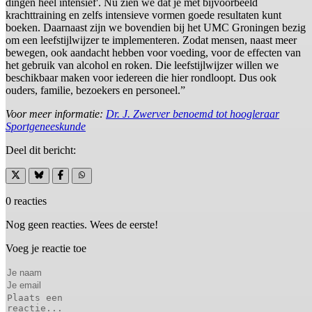
dingen heel intensief'. Nu zien we dat je met bijvoorbeeld
krachttraining en zelfs intensieve vormen goede resultaten kunt
boeken. Daarnaast zijn we bovendien bij het UMC Groningen bezig
om een leefstijlwijzer te implementeren. Zodat mensen, naast meer
bewegen, ook aandacht hebben voor voeding, voor de effecten van
het gebruik van alcohol en roken. Die leefstijlwijzer willen we
beschikbaar maken voor iedereen die hier rondloopt. Dus ook
ouders, familie, bezoekers en personeel.”
Voor meer informatie:
Dr. J. Zwerver benoemd tot hoogleraar
Sportgeneeskunde
Deel dit bericht:
0 reacties
Nog geen reacties. Wees de eerste!
Voeg je reactie toe