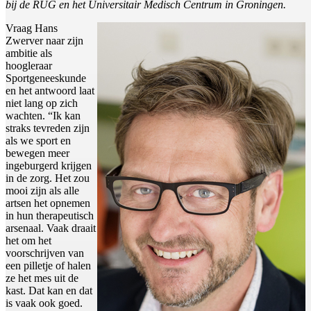
bij de RUG en het Universitair Medisch Centrum in Groningen.
Vraag Hans
Zwerver naar zijn
ambitie als
hoogleraar
Sportgeneeskunde
en het antwoord laat
niet lang op zich
wachten. “Ik kan
straks tevreden zijn
als we sport en
bewegen meer
ingeburgerd krijgen
in de zorg. Het zou
mooi zijn als alle
artsen het opnemen
in hun therapeutisch
arsenaal. Vaak draait
het om het
voorschrijven van
een pilletje of halen
ze het mes uit de
kast. Dat kan en dat
is vaak ook goed.