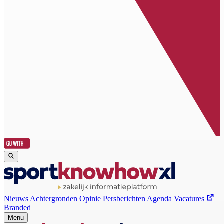
Nieuws
Achtergronden
Opinie
Persberichten
Agenda
Vacatures
Branded
Menu