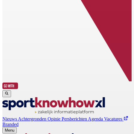
Nieuws
Achtergronden
Opinie
Persberichten
Agenda
Vacatures
Branded
Menu