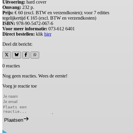
Uitvoering:
hard cover
Omvang:
232 p.
Prijs:
€ 60 (excl. BTW en verzendkosten); voor 7 edities
tegelijkertijd € 165 (excl. BTW en verzendkosten)
ISBN:
978-90-5472-067-6
Voor meer informatie:
073-612 6401
Direct bestellen:
klik
hier
Deel dit bericht:
0 reacties
Nog geen reacties. Wees de eerste!
Voeg je reactie toe
Plaatsen