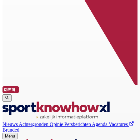
Nieuws
Achtergronden
Opinie
Persberichten
Agenda
Vacatures
Branded
Menu