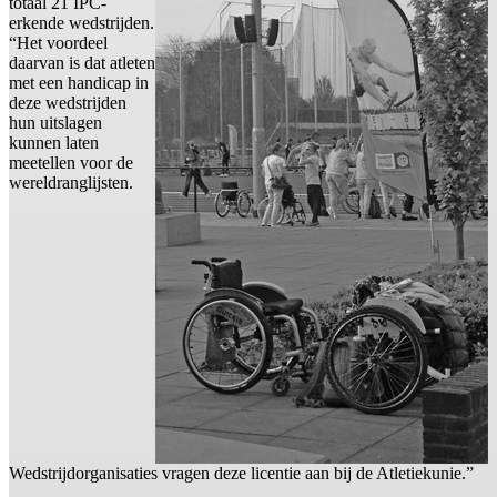
totaal 21 IPC-
erkende wedstrijden.
“Het voordeel
daarvan is dat atleten
met een handicap in
deze wedstrijden
hun uitslagen
kunnen laten
meetellen voor de
wereldranglijsten.
Wedstrijdorganisaties vragen deze licentie aan bij de Atletiekunie.”