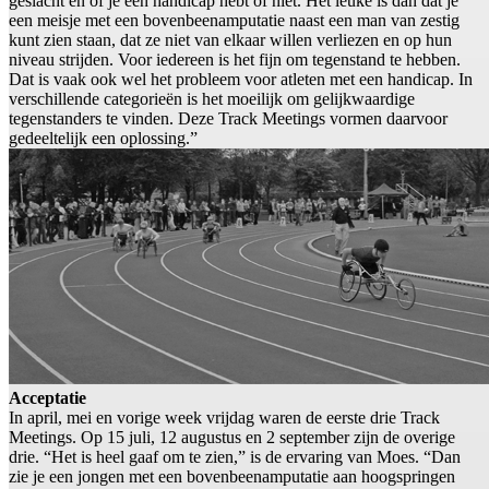
geslacht en of je een handicap hebt of niet. Het leuke is dan dat je
een meisje met een bovenbeenamputatie naast een man van zestig
kunt zien staan, dat ze niet van elkaar willen verliezen en op hun
niveau strijden. Voor iedereen is het fijn om tegenstand te hebben.
Dat is vaak ook wel het probleem voor atleten met een handicap. In
verschillende categorieën is het moeilijk om gelijkwaardige
tegenstanders te vinden. Deze Track Meetings vormen daarvoor
gedeeltelijk een oplossing.”
Acceptatie
In april, mei en vorige week vrijdag waren de eerste drie Track
Meetings. Op 15 juli, 12 augustus en 2 september zijn de overige
drie. “Het is heel gaaf om te zien,” is de ervaring van Moes. “Dan
zie je een jongen met een bovenbeenamputatie aan hoogspringen