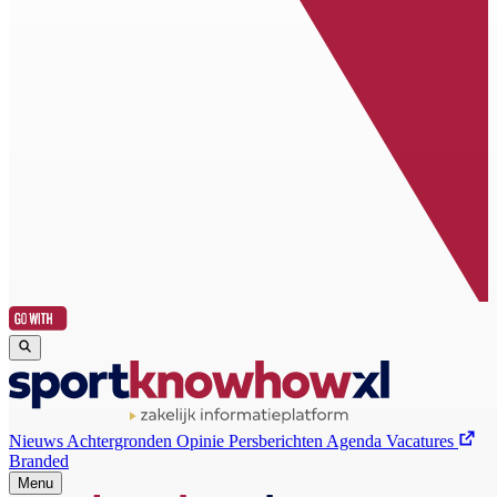
Nieuws
Achtergronden
Opinie
Persberichten
Agenda
Vacatures
Branded
Menu