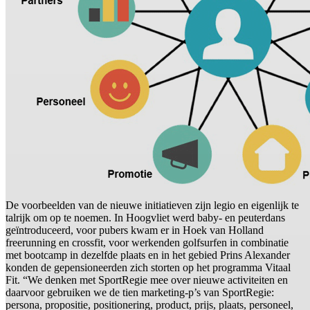
De voorbeelden van de nieuwe initiatieven zijn legio en eigenlijk te
talrijk om op te noemen. In Hoogvliet werd baby- en peuterdans
geïntroduceerd, voor pubers kwam er in Hoek van Holland
freerunning en crossfit, voor werkenden golfsurfen in combinatie
met bootcamp in dezelfde plaats en in het gebied Prins Alexander
konden de gepensioneerden zich storten op het programma Vitaal
Fit. “We denken met SportRegie mee over nieuwe activiteiten en
daarvoor gebruiken we de tien marketing-p’s van SportRegie:
persona, propositie, positionering, product, prijs, plaats, personeel,