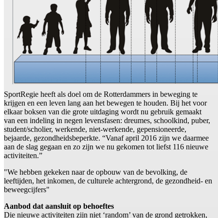
SportRegie heeft als doel om de Rotterdammers in beweging te
krijgen en een leven lang aan het bewegen te houden. Bij het voor
elkaar boksen van die grote uitdaging wordt nu gebruik gemaakt
van een indeling in negen levensfasen: dreumes, schoolkind, puber,
student/scholier, werkende, niet-werkende, gepensioneerde,
bejaarde, gezondheidsbeperkte. “Vanaf april 2016 zijn we daarmee
aan de slag gegaan en zo zijn we nu gekomen tot liefst 116 nieuwe
activiteiten.”
"We hebben gekeken naar de opbouw van de bevolking, de
leeftijden, het inkomen, de culturele achtergrond, de gezondheid- en
beweegcijfers"
Aanbod dat aansluit op behoeftes
Die nieuwe activiteiten zijn niet ‘random’ van de grond getrokken,