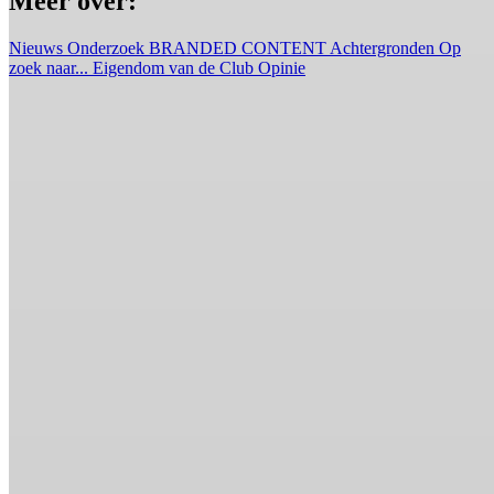
Meer over:
Nieuws
Onderzoek
BRANDED CONTENT
Achtergronden
Op
zoek naar...
Eigendom van de Club
Opinie