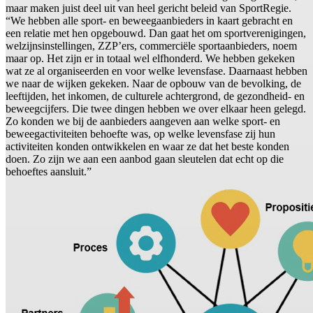
maar maken juist deel uit van heel gericht beleid van SportRegie.
“We hebben alle sport- en beweegaanbieders in kaart gebracht en
een relatie met hen opgebouwd. Dan gaat het om sportverenigingen,
welzijnsinstellingen, ZZP’ers, commerciële sportaanbieders, noem
maar op. Het zijn er in totaal wel elfhonderd. We hebben gekeken
wat ze al organiseerden en voor welke levensfase. Daarnaast hebben
we naar de wijken gekeken. Naar de opbouw van de bevolking, de
leeftijden, het inkomen, de culturele achtergrond, de gezondheid- en
beweegcijfers. Die twee dingen hebben we over elkaar heen gelegd.
Zo konden we bij de aanbieders aangeven aan welke sport- en
beweegactiviteiten behoefte was, op welke levensfase zij hun
activiteiten konden ontwikkelen en waar ze dat het beste konden
doen. Zo zijn we aan een aanbod gaan sleutelen dat echt op die
behoeftes aansluit.”