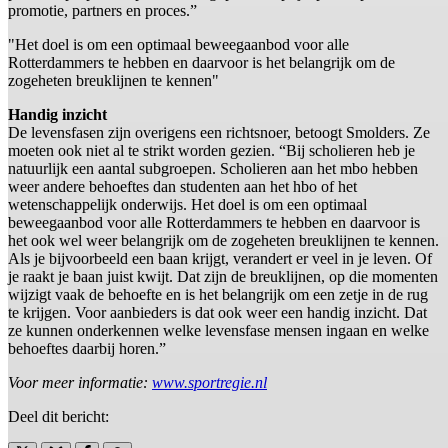
promotie, partners en proces.”
"Het doel is om een optimaal beweegaanbod voor alle
Rotterdammers te hebben en daarvoor is het belangrijk om de
zogeheten breuklijnen te kennen"
Handig inzicht
De levensfasen zijn overigens een richtsnoer, betoogt Smolders. Ze
moeten ook niet al te strikt worden gezien. “Bij scholieren heb je
natuurlijk een aantal subgroepen. Scholieren aan het mbo hebben
weer andere behoeftes dan studenten aan het hbo of het
wetenschappelijk onderwijs. Het doel is om een optimaal
beweegaanbod voor alle Rotterdammers te hebben en daarvoor is
het ook wel weer belangrijk om de zogeheten breuklijnen te kennen.
Als je bijvoorbeeld een baan krijgt, verandert er veel in je leven. Of
je raakt je baan juist kwijt. Dat zijn de breuklijnen, op die momenten
wijzigt vaak de behoefte en is het belangrijk om een zetje in de rug
te krijgen. Voor aanbieders is dat ook weer een handig inzicht. Dat
ze kunnen onderkennen welke levensfase mensen ingaan en welke
behoeftes daarbij horen.”
Voor meer informatie:
www.sportregie.nl
Deel dit bericht: