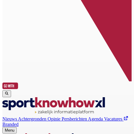
Nieuws
Achtergronden
Opinie
Persberichten
Agenda
Vacatures
Branded
Menu