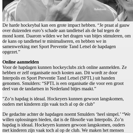
De harde hockeybal kan een grote impact hebben. “Je praat al gauw
over duizenden euro’s schade aan tandletsel als de bal tegen de
mond komt. Daarom wilden we het dragen van bitjes stimuleren, om
de kans op tandletsel te minimaliseren, en hebben we in
samenwerking met Sport Preventie Tand Letsel de hapdagen
opgezet.”
Online aanmelden
Voor de hapdagen kunnen hockeyclubs zich online aanmelden. Ze
hebben er zelf organisatie noch kosten aan. Dit wordt ze door
Interpolis en Sport Preventie Tand Letsel (SPTL) uit handen
genomen. Smulders: “SPTL is een organisatie die voor een groot
deel van de tandartsen in Nederland bitjes maakt.”
"Zo’n hapdag is ideaal. Hockeyers kunnen gewoon langskomen,
ouders met kinderen zijn vaak toch al op de club"
De gedachte achter de hapdagen noemt Smulders ‘heel simpel.’ “We
willen oplossingen bieden, dat is de filosofie van Interpolis. Zo’n
hapdag is ideaal. Hockeyers kunnen gewoon langskomen, ouders
met kinderen zijn vaak toch al op de club. We maken het mensen