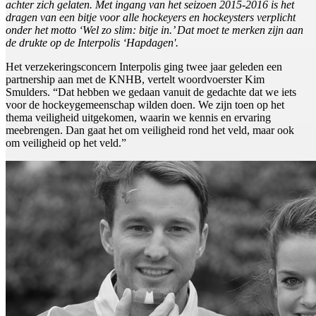
achter zich gelaten. Met ingang van het seizoen 2015-2016 is het
dragen van een bitje voor alle hockeyers en hockeysters verplicht
onder het motto ‘Wel zo slim: bitje in.’ Dat moet te merken zijn aan
de drukte op de Interpolis ‘Hapdagen'.
Het verzekeringsconcern Interpolis ging twee jaar geleden een
partnership aan met de KNHB, vertelt woordvoerster Kim
Smulders. “Dat hebben we gedaan vanuit de gedachte dat we iets
voor de hockeygemeenschap wilden doen. We zijn toen op het
thema veiligheid uitgekomen, waarin we kennis en ervaring
meebrengen. Dan gaat het om veiligheid rond het veld, maar ook
om veiligheid op het veld.”