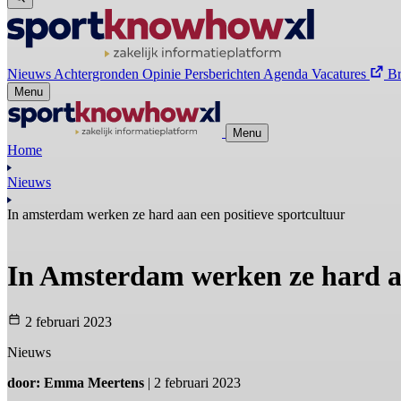
Nieuws
Achtergronden
Opinie
Persberichten
Agenda
Vacatures
B
Menu
Menu
Home
Nieuws
In amsterdam werken ze hard aan een positieve sportcultuur
In Amsterdam werken ze hard aa
2 februari 2023
Nieuws
door: Emma Meertens
| 2 februari 2023