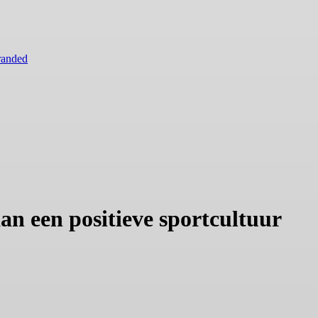
randed
n een positieve sportcultuur