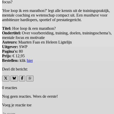
focus?
'Hoe loop ik een marathon?' legt alle kennis uit de trainingspraktijk,
mentale coaching en wetenschap compact uit. Een
musthave
voor
ambitieuze hardlopers, sportief of prestatiegericht.
Titel:
Hoe loop ik een marathon?
Ondertitel:
Over voorbereiding, training, doelen, trainingsschema’s,
mentale focus en motivatie
Auteurs:
Maarten Faas en Heleen Ligtelijn
Uitgever:
SWP
Pagina's:
80
Prijs:
€ 12,95
Bestellen:
klik
hier
Deel dit bericht:
0 reacties
Nog geen reacties. Wees de eerste!
Voeg je reactie toe