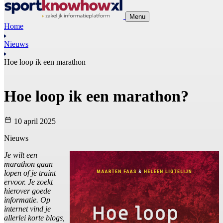
Menu
Home
Nieuws
Hoe loop ik een marathon
Hoe loop ik een marathon?
10 april 2025
Nieuws
Je wilt een
marathon gaan
lopen of je traint
ervoor. Je zoekt
hierover goede
informatie. Op
internet vind je
allerlei korte blogs,