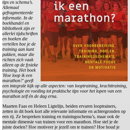
tips en schema’s.
Allemaal
gefragmenteerde
informatie. In de
boekhandel en
bibliotheek zijn er
allerlei tijdschriften
en boeken die
vertellen hoe je de
training aan kunt
pakken, maar die
richten zich vaak
alleen op de fysieke
training. Het boek
'Hoe loop ik een
marathon?' geeft
een integrale kijk op alle aspecten: van looptraining, krachttraining,
psychologie en voeding tot praktische tips voor het lopen van een
marathon zelf én de dag erna.
Maarten Faas en Heleen Ligtelijn, beiden ervaren looptrainers,
zetten in dit boek kort alle relevante informatie en achtergronden op
een rij. Ze bespreken training en trainingsschema’s, maar ook de
mentale dimensie van trainen voor een marathon. Hoe stel je de
juiste doelen? Hoe motiveer je jezelf om te trainen? Hoe houd je