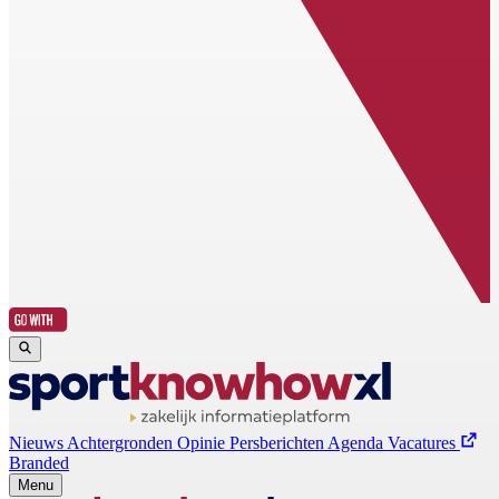
Nieuws
Achtergronden
Opinie
Persberichten
Agenda
Vacatures
Branded
Menu