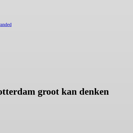
randed
Rotterdam groot kan denken