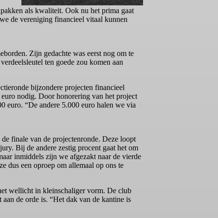
pakken als kwaliteit. Ook nu het prima gaat
we de vereniging financieel vitaal kunnen
meborden. Zijn gedachte was eerst nog om te
 verdeelsleutel ten goede zou komen aan
ectieronde bijzondere projecten financieel
0 euro nodig. Door honorering van het project
00 euro. “De andere 5.000 euro halen we via
e finale van de projectenronde. Deze loopt
ury. Bij de andere zestig procent gaat het om
maar inmiddels zijn we afgezakt naar de vierde
ze dus een oproep om allemaal op ons te
t wellicht in kleinschaliger vorm. De club
aan de orde is. “Het dak van de kantine is