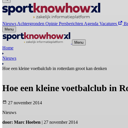
Nieuws
Achtergronden
Opinie
Persberichten
Agenda
Vacatures
B
Menu
Menu
Home
Nieuws
Hoe een kleine voetbalclub in rotterdam groot kan denken
Hoe een kleine voetbalclub in 
27 november 2014
Nieuws
door: Marc Hoeben
| 27 november 2014