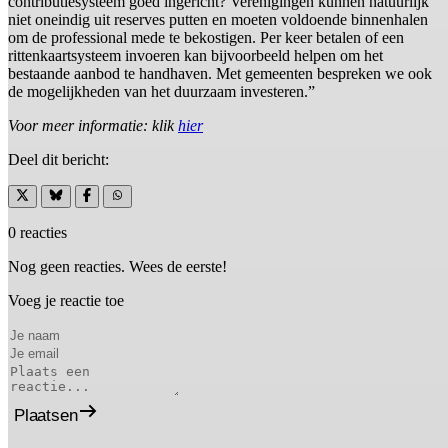
contributiesysteem goed ingericht? Verenigingen kunnen natuurlijk
niet oneindig uit reserves putten en moeten voldoende binnenhalen
om de professional mede te bekostigen. Per keer betalen of een
rittenkaartsysteem invoeren kan bijvoorbeeld helpen om het
bestaande aanbod te handhaven. Met gemeenten bespreken we ook
de mogelijkheden van het duurzaam investeren.”
Voor meer informatie: klik
hier
Deel dit bericht:
0 reacties
Nog geen reacties. Wees de eerste!
Voeg je reactie toe
Plaatsen