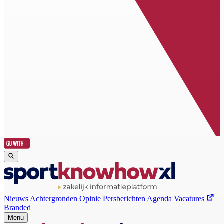
Nieuws
Achtergronden
Opinie
Persberichten
Agenda
Vacatures
Branded
Menu