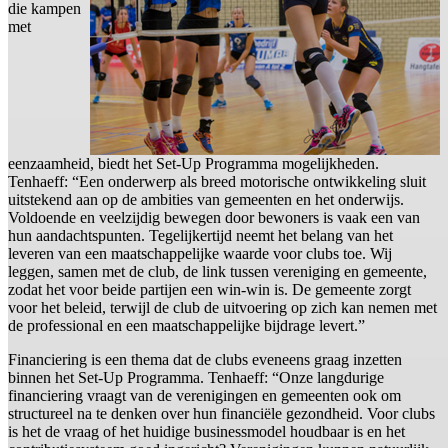
die kampen
met
eenzaamheid, biedt het Set-Up Programma mogelijkheden.
Tenhaeff: “Een onderwerp als breed motorische ontwikkeling sluit
uitstekend aan op de ambities van gemeenten en het onderwijs.
Voldoende en veelzijdig bewegen door bewoners is vaak een van
hun aandachtspunten. Tegelijkertijd neemt het belang van het
leveren van een maatschappelijke waarde voor clubs toe. Wij
leggen, samen met de club, de link tussen vereniging en gemeente,
zodat het voor beide partijen een win-win is. De gemeente zorgt
voor het beleid, terwijl de club de uitvoering op zich kan nemen met
de professional en een maatschappelijke bijdrage levert.”
Financiering is een thema dat de clubs eveneens graag inzetten
binnen het Set-Up Programma. Tenhaeff: “Onze langdurige
financiering vraagt van de verenigingen en gemeenten ook om
structureel na te denken over hun financiële gezondheid. Voor clubs
is het de vraag of het huidige businessmodel houdbaar is en het