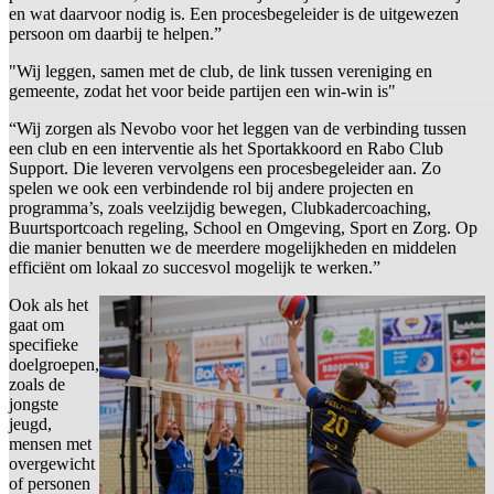
en wat daarvoor nodig is. Een procesbegeleider is de uitgewezen
persoon om daarbij te helpen.”
"Wij leggen, samen met de club, de link tussen vereniging en
gemeente, zodat het voor beide partijen een win-win is"
“Wij zorgen als Nevobo voor het leggen van de verbinding tussen
een club en een interventie als het Sportakkoord en Rabo Club
Support. Die leveren vervolgens een procesbegeleider aan. Zo
spelen we ook een verbindende rol bij andere projecten en
programma’s, zoals veelzijdig bewegen, Clubkadercoaching,
Buurtsportcoach regeling, School en Omgeving, Sport en Zorg. Op
die manier benutten we de meerdere mogelijkheden en middelen
efficiënt om lokaal zo succesvol mogelijk te werken.”
Ook als het
gaat om
specifieke
doelgroepen,
zoals de
jongste
jeugd,
mensen met
overgewicht
of personen