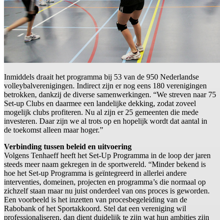
Inmiddels draait het programma bij 53 van de 950 Nederlandse
volleybalverenigingen. Indirect zijn er nog eens 180 verenigingen
betrokken, dankzij de diverse samenwerkingen. “We streven naar 75
Set-up Clubs en daarmee een landelijke dekking, zodat zoveel
mogelijk clubs profiteren. Nu al zijn er 25 gemeenten die mede
investeren. Daar zijn we al trots op en hopelijk wordt dat aantal in
de toekomst alleen maar hoger.”
Verbinding tussen beleid en uitvoering
Volgens Tenhaeff heeft het Set-Up Programma in de loop der jaren
steeds meer naam gekregen in de sportwereld. “Minder bekend is
hoe het Set-up Programma is geïntegreerd in allerlei andere
interventies, domeinen, projecten en programma’s die normaal op
zichzelf staan maar nu juist onderdeel van ons proces is geworden.
Een voorbeeld is het inzetten van procesbegeleiding van de
Rabobank of het Sportakkoord. Stel dat een vereniging wil
professionaliseren, dan dient duidelijk te zijn wat hun ambities zijn