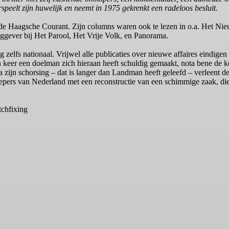
speelt zijn huwelijk en neemt in 1975 gekrenkt een radeloos besluit.
 de Haagsche Courant. Zijn columns waren ook te lezen in o.a. Het Ni
ggever bij Het Parool, Het Vrije Volk, en Panorama.
zelfs nationaal. Vrijwel alle publicaties over nieuwe affaires eindigen
n keer een doelman zich hieraan heeft schuldig gemaakt, nota bene de k
zijn schorsing – dat is langer dan Landman heeft geleefd – verleent d
eepers van Nederland met een reconstructie van een schimmige zaak, die 
chfixing