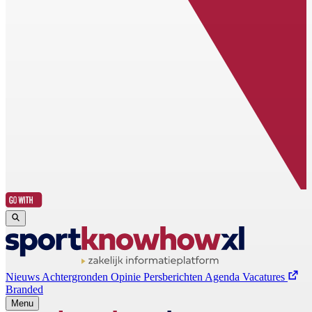
Nieuws
Achtergronden
Opinie
Persberichten
Agenda
Vacatures
Branded
Menu