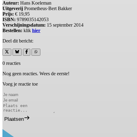
Auteur:
Hans Koeleman
Uitgeverij
Prometheus·Bert Bakker
Prijs:
€ 19,95
ISBN:
9789035142053
Verschijningsdatum:
15 september 2014
Bestellen:
klik
hier
Deel dit bericht:
0 reacties
Nog geen reacties. Wees de eerste!
Voeg je reactie toe
Plaatsen