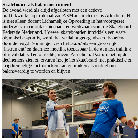
Skateboard als balansinstrument
De avond werd als altijd afgesloten met een actieve
praktijkworkshop: ditmaal van ASM-instructeur Cas Adrichem. Hij
is niet alleen docent Lichamelijke Opvoeding in het voortgezet
onderwijs, maar ook skatecoach en werkzaam voor de Skateboard
Federatie Nederland. Hoewel skateboarden inmiddels een vaste
olympische sport is, wordt het veelal ongeorganiseerd beoefend
door de jeugd. Sommigen zien het
board
als een gevaarlijk
‘instrument’ en daarmee moeilijk toepasbaar in de gymles, training
of revalidatie. Ten onrechte, meent Adrichem. Daarom liet hij de
deelnemers zien en ervaren hoe je het skateboard met praktische en
laagdrempelige methodieken kan gebruiken als middel om
balansvaardig te worden en blijven.