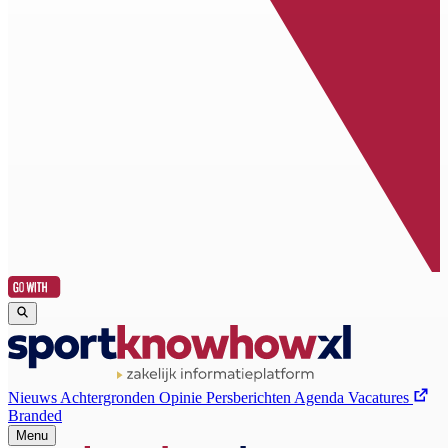
Nieuws
Achtergronden
Opinie
Persberichten
Agenda
Vacatures
Branded
Menu