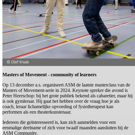
Masters of Movement - community of learners
Op 13 december a.s. organiseert ASM de laatste masterclass van de
Masters of Movement-serie in 2024. Keynote spreker die avond is
Peter Heerschop: bij het grote publiek bekend als cabaretier, maar hij
is ook gymleraar. Hij gaat het hebben over de vraag hoe je als
coach, leraar lichamelijke opvoeding of fysiotherapeut kan
performen als een theaterkunstenaar.
Iedereen die geïnteresseerd is, kan zich aanmelden voor een
eenmalige deelname of zich voor twaalf maanden aansluiten bij de
ASM Community.