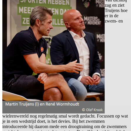
zag en ziet
Truijens hoe
er in de
zwem- en
wielrenwereld nog regelmatig smal wordt gedacht. Focussen op wat
je in een wedstrijd doet, is het devies. Bij het zwemmen
introduceerde hij daarom mede een droogtraining om de zwemmers