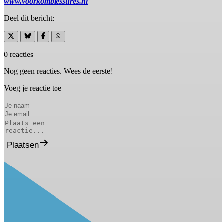
www.voorkomblessures.nl
Deel dit bericht:
0 reacties
Nog geen reacties. Wees de eerste!
Voeg je reactie toe
Plaatsen