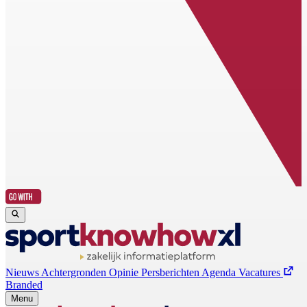
Nieuws
Achtergronden
Opinie
Persberichten
Agenda
Vacatures
Branded
Menu