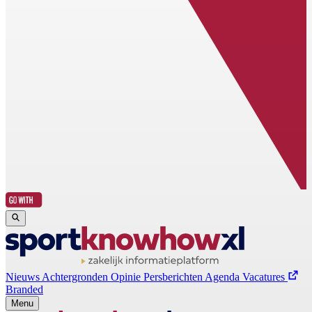
Nieuws
Achtergronden
Opinie
Persberichten
Agenda
Vacatures
Branded
Menu