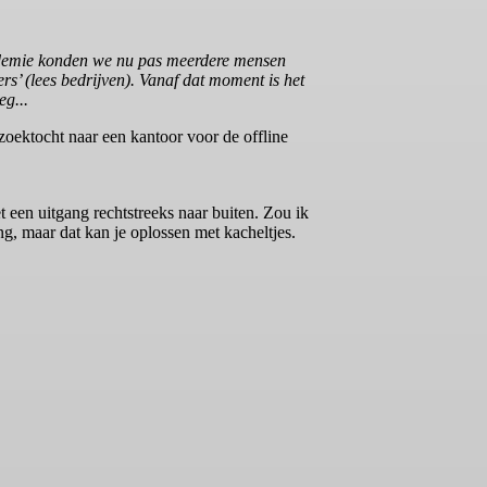
andemie konden we nu pas meerdere mensen
s’ (lees bedrijven). Vanaf dat moment is het
eg...
oektocht naar een kantoor voor de offline
t een uitgang rechtstreeks naar buiten. Zou ik
g, maar dat kan je oplossen met kacheltjes.