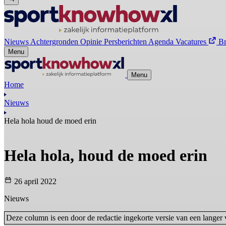
Nieuws
Achtergronden
Opinie
Persberichten
Agenda
Vacatures
B
Menu
Menu
Home
Nieuws
Hela hola houd de moed erin
Hela hola, houd de moed erin
26 april 2022
Nieuws
Deze column is een door de redactie ingekorte versie van een langer 