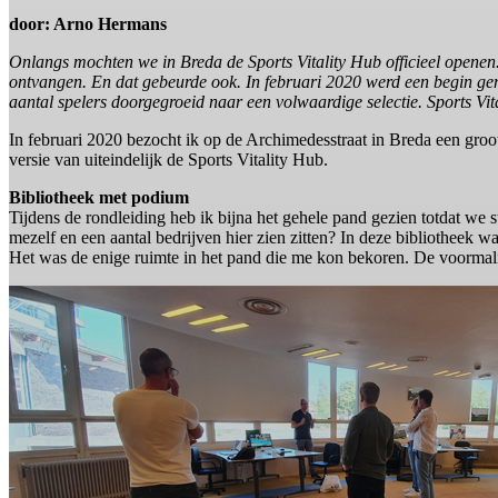
door: Arno Hermans
Onlangs mochten we in Breda de Sports Vitality Hub officieel open
ontvangen. En dat gebeurde ook. In februari 2020 werd een begin gema
aantal spelers doorgegroeid naar een volwaardige selectie. Sports Vi
In februari 2020 bezocht ik op de Archimedesstraat in Breda een gro
versie van uiteindelijk de Sports Vitality Hub.
Bibliotheek met podium
Tijdens de rondleiding heb ik bijna het gehele pand gezien totdat we s
mezelf en een aantal bedrijven hier zien zitten? In deze bibliotheek 
Het was de enige ruimte in het pand die me kon bekoren. De voormalig