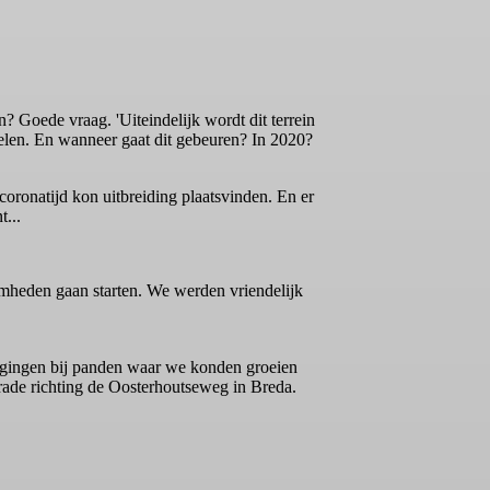
n? Goede vraag. 'Uiteindelijk wordt dit terrein
ikkelen. En wanneer gaat dit gebeuren? In 2020?
coronatijd kon uitbreiding plaatsvinden. En er
...
mheden gaan starten. We werden vriendelijk
tigingen bij panden waar we konden groeien
rade richting de Oosterhoutseweg in Breda.