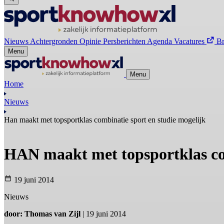
Nieuws
Achtergronden
Opinie
Persberichten
Agenda
Vacatures
B
Menu
Menu
Home
Nieuws
Han maakt met topsportklas combinatie sport en studie mogelijk
HAN maakt met topsportklas com
19 juni 2014
Nieuws
door: Thomas van Zijl
| 19 juni 2014