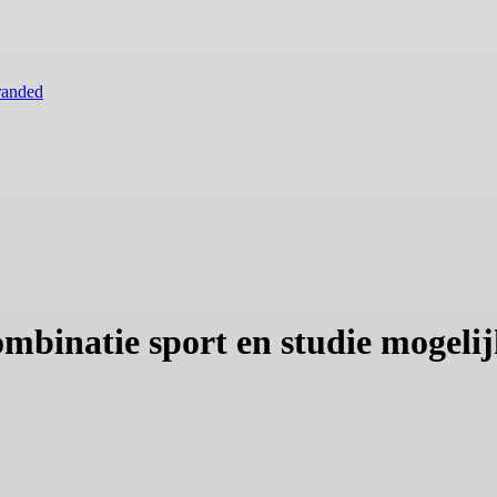
randed
binatie sport en studie mogeli