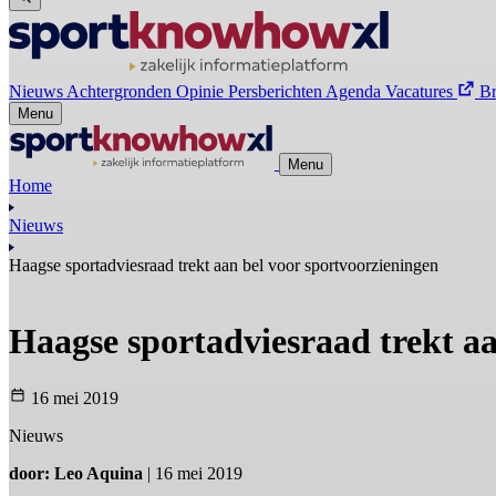
Nieuws
Achtergronden
Opinie
Persberichten
Agenda
Vacatures
B
Menu
Menu
Home
Nieuws
Haagse sportadviesraad trekt aan bel voor sportvoorzieningen
Haagse sportadviesraad trekt aa
16 mei 2019
Nieuws
door: Leo Aquina
| 16 mei 2019