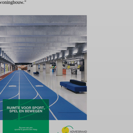
e woningbouw."