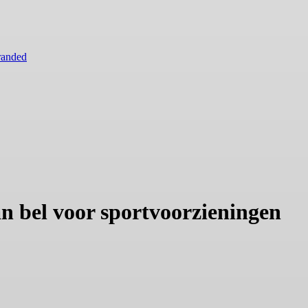
randed
n bel voor sportvoorzieningen