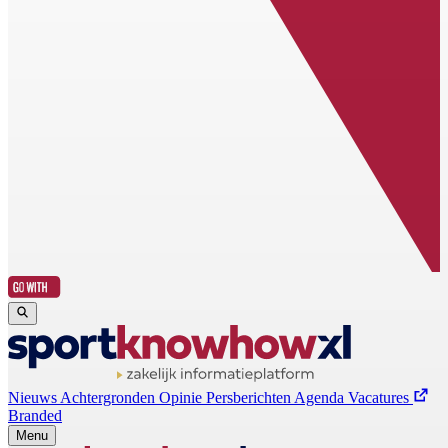
Nieuws
Achtergronden
Opinie
Persberichten
Agenda
Vacatures
Branded
Menu