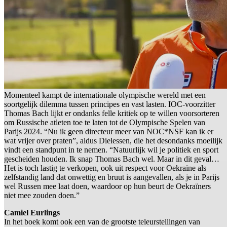
Momenteel kampt de internationale olympische wereld met een
soortgelijk dilemma tussen principes en vast lasten. IOC-voorzitter
Thomas Bach lijkt er ondanks felle kritiek op te willen voorsorteren
om Russische atleten toe te laten tot de Olympische Spelen van
Parijs 2024. “Nu ik geen directeur meer van NOC*NSF kan ik er
wat vrijer over praten”, aldus Dielessen, die het desondanks moeilijk
vindt een standpunt in te nemen. “Natuurlijk wil je politiek en sport
gescheiden houden. Ik snap Thomas Bach wel. Maar in dit geval…
Het is toch lastig te verkopen, ook uit respect voor Oekraïne als
zelfstandig land dat onwettig en bruut is aangevallen, als je in Parijs
wel Russen mee laat doen, waardoor op hun beurt de Oekraïners
niet mee zouden doen.”
Camiel Eurlings
In het boek komt ook een van de grootste teleurstellingen van