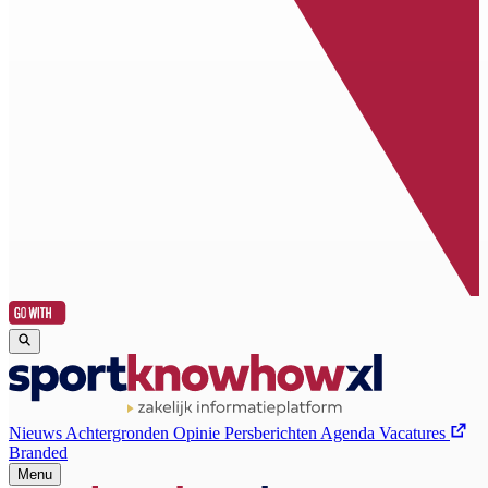
Nieuws
Achtergronden
Opinie
Persberichten
Agenda
Vacatures
Branded
Menu