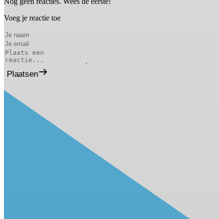
Nog geen reacties. Wees de eerste!
Voeg je reactie toe
Plaatsen