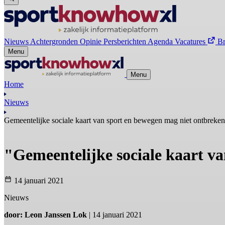
Nieuws
Achtergronden
Opinie
Persberichten
Agenda
Vacatures
B
Menu
Menu
Home
Nieuws
Gemeentelijke sociale kaart van sport en bewegen mag niet ontbreken
"Gemeentelijke sociale kaart v
14 januari 2021
Nieuws
door: Leon Janssen Lok
| 14 januari 2021