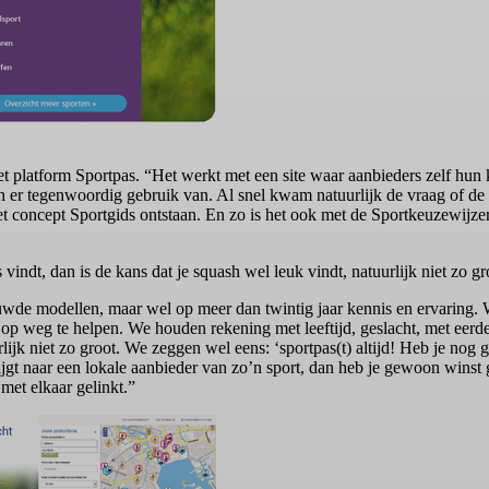
 platform Sportpas. “Het werkt met een site waar aanbieders zelf hun k
er tegenwoordig gebruik van. Al snel kwam natuurlijk de vraag of de lo
 concept Sportgids ontstaan. En zo is het ook met de Sportkeuzewijzer 
 vindt, dan is de kans dat je squash wel leuk vindt, natuurlijk niet zo gr
de modellen, maar wel op meer dan twintig jaar kennis en ervaring. Wat
op weg te helpen. We houden rekening met leeftijd, geslacht, met eerde
urlijk niet zo groot. We zeggen wel eens: ‘sportpas(t) altijd! Heb je no
jgt naar een lokale aanbieder van zo’n sport, dan heb je gewoon winst g
 met elkaar gelinkt.”