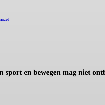
randed
an sport en bewegen mag niet on