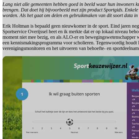
Lang niet alle gemeenten hebben goed in beeld waar hun inwoners kun
brengen. Dat doet hij bijvoorbeeld met zijn product Sportgids. Enkele
worden. Als het gaat om delen en gebruikmaken van dit soort data in 
Erik Holtman is bepaald geen nieuwkomer in de sport. Eind jaren nege
Sportservice Overijssel heet en ik merkte dat er op lokaal niveau beh
moment niet mee bezig, en als ALO-er en bewegingswetenschapper was 
een kennismakingsprogramma voor scholieren. Tegenwoordig houdt Hol
verenigingsmonitoren en het uitvoeren van behoefte- en sportdeelna