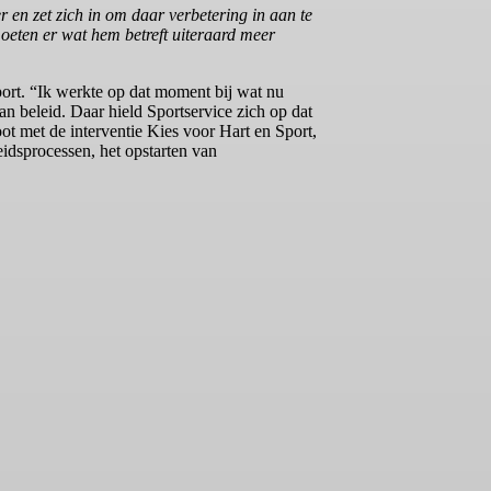
en zet zich in om daar verbetering in aan te
moeten er wat hem betreft uiteraard meer
port. “Ik werkte op dat moment bij wat nu
n beleid. Daar hield Sportservice zich op dat
t met de interventie Kies voor Hart en Sport,
dsprocessen, het opstarten van