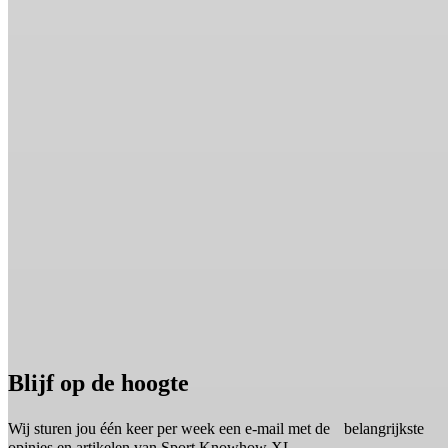
Blijf op de hoogte
Wij sturen jou één keer per week een e-mail met de belangrijkste
opinies en artikelen van Sport Knowhow XL.