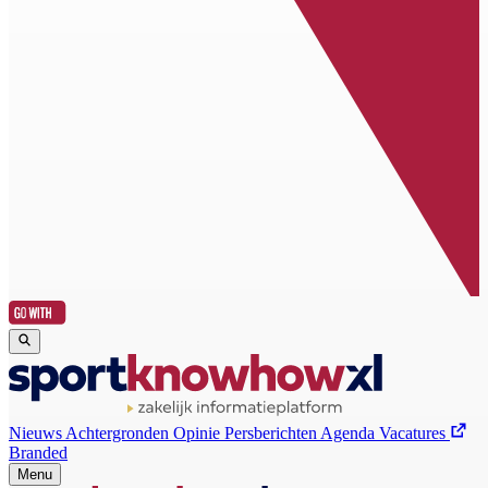
Nieuws
Achtergronden
Opinie
Persberichten
Agenda
Vacatures
Branded
Menu