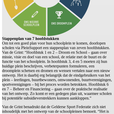
Stappenplan van 7 hoofdstukken
Om tot een goed plan voor hun schoolplein te komen, doorlopen
scholen via PleinSupport een stappenplan van zeven hoofdstukken.
Van de Grint: “Hoofdstuk 1 en 2 – Droom en School – gaan over
missie, visie en doel van een school, de relatie met de buurt en de
functie van het schoolplein. In hoofdstuk 3, 4 en 5 moeten zij hun
huidige plein beschrijven, verbeterpunten formuleren, een
droomplein schetsen en dromen en wensen vertalen naar een nieuw
ontwerp. Het is daarbij erg belangrijk dat de eindgebruikers van het
plein – leerlingen, buurtbewoners, omwonenden, buurtverenigingen,
sportverenigingen – bij het proces worden betrokken. Hoofdstuk 6
en 7 – Beheer en Financiering – gaan over de praktische realisatie
van het ontwerp. Zo komt er een gedegen plan uit, waarmee scholen
bij potentiële subsidieverstrekkers kunnen aankloppen.”
Van de Grint benadrukt dat de Gelderse Sport Federatie zich niet
inhoudelijk met het ontwerp van de schoolpleinen bemoeit. “Het is