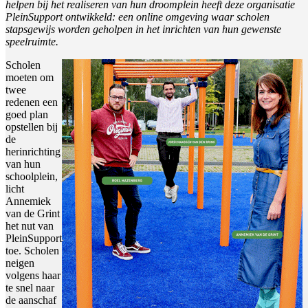
helpen bij het realiseren van hun droomplein heeft deze organisatie
PleinSupport ontwikkeld: een online omgeving waar scholen
stapsgewijs worden geholpen in het inrichten van hun gewenste
speelruimte.
Scholen
moeten om
twee
redenen een
goed plan
opstellen bij
de
herinrichting
van hun
schoolplein,
licht
Annemiek
van de Grint
het nut van
PleinSupport
toe. Scholen
neigen
volgens haar
te snel naar
de aanschaf