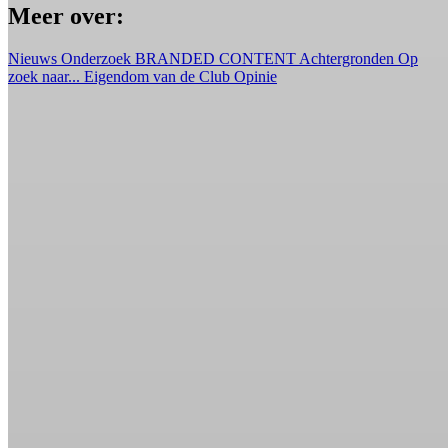
Meer over:
Nieuws
Onderzoek
BRANDED CONTENT
Achtergronden
Op
zoek naar...
Eigendom van de Club
Opinie