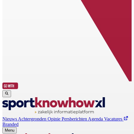
Nieuws
Achtergronden
Opinie
Persberichten
Agenda
Vacatures
Branded
Menu