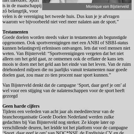
niet meedoet. Sport
is in de maatschappij
zó belangrijk, voor
velen is de vereniging het tweede huis. Dus kun je je afvragen
waarom we bijvoorbeeld niet veel meer nalaten aan de sport.”
Testamenten
Goede doelen worden steeds vaker in testamenten als begunstigde
opgenomen. Ook sportverenigingen met een ANBI of SBBI-status
kunnen belastingvrij erfenissen ontvangen. Iets dat veel mensen niet
weten. Van Bijsterveld: “Sportverenigingen vergeten dat het niet
alleen om het geld gaat, ze ontnemen ook de erflater de kans iets
moois te doen met het geld aan het einde van het leven. Van de ruim
driehonderd miljoen die nu jaarlijks vanuit testamenten naar goede
doelen gaat, zou maar zo tien procent naar sport kunnen.”
Van Bijsterveld denkt dat de campagne ‘Sport, daar geef je om’ al
wel voor een stijging van de nalatenschappen voor de sport heeft
gezorgd
Geen harde cijfers
Tijdens een verleden van acht jaar als mededirecteur van de
brancheorganisatie Goede Doelen Nederland werden zulke
gedachtes bij Van Bijsterveld nog sterker. Ze klopte later op
verschillende deuren, het leidde tot het platform voor de campagne
‘Sport, daar geef je om’ van NOC*NSF, de Eredivisie CV en de