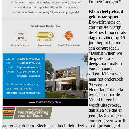
kunnen brengen.”
Klein deel privaat
geld naar sport
Ex-wielrenster en
columniste Marijn
de Vries fungeert als
dagvoorzitter, op 19
juni begint het met
een congresdeel.
“Daarin willen we
de gasten ook
deelgenoot maken
van een aantal
zaken. Kijken we
naar het onderzoek
‘Geven in
Nederland’ dat elke
twee jaar door de
Vrije Universiteit
wordt uitgevoerd,
dan zien we dat er
jaarlijks 5,7 miljard
euro gegeven wordt
aan goede doelen. Slechts een heel klein deel van dit private geld