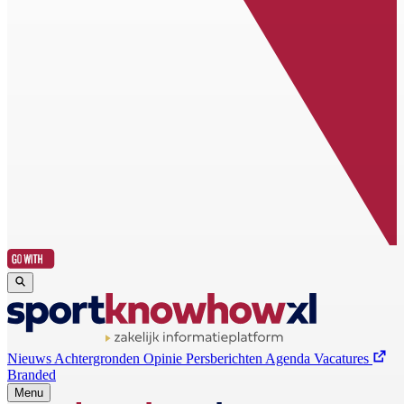
Nieuws
Achtergronden
Opinie
Persberichten
Agenda
Vacatures
Branded
Menu