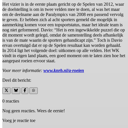
Het vizier is in de eerste plaats gericht op de Spelen van 2012, waar
de doelstelling is om in twee velden mee te doen, al was het maar
om de deelname aan de Paralympics van 2008 een passend vervolg
te geven. Er hebben zich al acht sporters gemeld die mogelijk in
aanmerking komen voor een topsportstatus, maar het ideale team is
nog niet geformeerd. Davio: “Het is een ingewikkelde puzzel die op
dit moment wordt gelegd, omdat de samenstelling deels afhankelijk
is van de mate waarin de sporters gehandicapt zijn.” Toch is Davio
ervan overtuigd dat er op de Spelen resultaat kan worden gehaald.
In 2014 ligt het volgende doel: uitkomen op alle velden. Het WK
vindt in eigen land plaats, een goed moment om te laten zien hoe het
aangepast roeien ervoor staat.
Voor meer informatie:
www.knrb.nl/a-roeien
Deel dit bericht:
0 reacties
Nog geen reacties. Wees de eerste!
Voeg je reactie toe