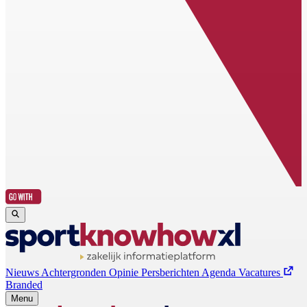
Nieuws
Achtergronden
Opinie
Persberichten
Agenda
Vacatures
Branded
Menu