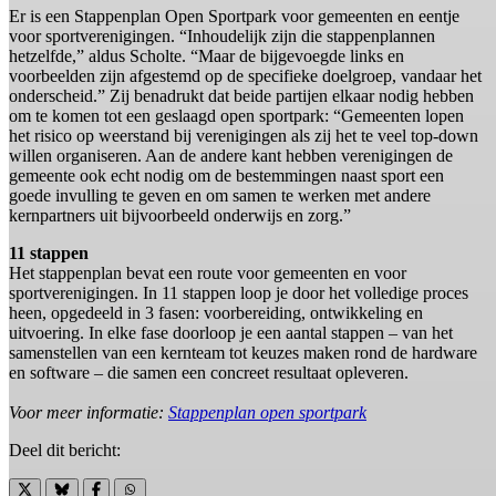
Er is een Stappenplan Open Sportpark voor gemeenten en eentje
voor sportverenigingen. “Inhoudelijk zijn die stappenplannen
hetzelfde,” aldus Scholte. “Maar de bijgevoegde links en
voorbeelden zijn afgestemd op de specifieke doelgroep, vandaar het
onderscheid.” Zij benadrukt dat beide partijen elkaar nodig hebben
om te komen tot een geslaagd open sportpark: “Gemeenten lopen
het risico op weerstand bij verenigingen als zij het te veel top-down
willen organiseren. Aan de andere kant hebben verenigingen de
gemeente ook echt nodig om de bestemmingen naast sport een
goede invulling te geven en om samen te werken met andere
kernpartners uit bijvoorbeeld onderwijs en zorg.”
11 stappen
Het stappenplan bevat een route voor gemeenten en voor
sportverenigingen. In 11 stappen loop je door het volledige proces
heen, opgedeeld in 3 fasen: voorbereiding, ontwikkeling en
uitvoering. In elke fase doorloop je een aantal stappen – van het
samenstellen van een kernteam tot keuzes maken rond de hardware
en software – die samen een concreet resultaat opleveren.
Voor meer informatie:
Stappenplan open sportpark
Deel dit bericht: