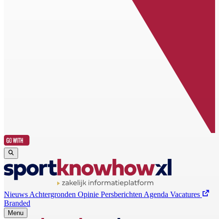
Nieuws
Achtergronden
Opinie
Persberichten
Agenda
Vacatures
Branded
Menu