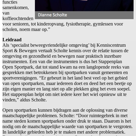
functies
samenkomen,
van
koffieochtenden
voor senioren, tot kinderopvang, fysiotherapie, gymlessen voor
scholen, noem maar op.”
Leidraad
Als ‘specialist beweegvriendelijke omgeving’ bij Kenniscentrum
Sport & Bewegen vertaalt Scholte kennis over de relatie tussen de
omgeving en gezondheid en bewegen naar praktisch inzetbare
instrumenten. Een van die instrumenten is dus het Stappenplan
Open Sportpark, dat tot stand kwam na een langlopende reeks van
gesprekken met betrokkenen bij sportparken vanuit gemeenten en
sportverenigingen. “Er gebeurt in het land best veel op het gebied
van open sportparken, maar iedereen doet en deed het een beetje op
zijn eigen manier en lang niet op alle plekken ging het even soepel.
Het stappenplan helpt om niet iedere keer het wiel opnieuw uit te
vinden,” aldus Scholte.
Open sportparken kunnen bijdragen aan de oplossing van diverse
maatschappelijke problemen. Scholte: “Door ruimtegebrek in met
name steden komen sportparken onder druk te staan. Daarom is het
nodig om de maatschappelijke waarde van sportparken te vergroten.
In landelijke gebieden heb je te maken met andere problematiek.