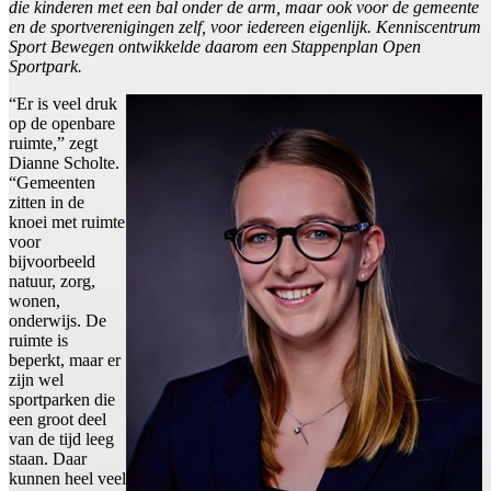
die kinderen met een bal onder de arm, maar ook voor de gemeente
en de sportverenigingen zelf, voor iedereen eigenlijk. Kenniscentrum
Sport Bewegen ontwikkelde daarom een Stappenplan Open
Sportpark.
“Er is veel druk
op de openbare
ruimte,” zegt
Dianne Scholte.
“Gemeenten
zitten in de
knoei met ruimte
voor
bijvoorbeeld
natuur, zorg,
wonen,
onderwijs. De
ruimte is
beperkt, maar er
zijn wel
sportparken die
een groot deel
van de tijd leeg
staan. Daar
kunnen heel veel