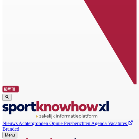
Nieuws
Achtergronden
Opinie
Persberichten
Agenda
Vacatures
Branded
Menu