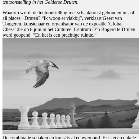
tentoonstelling in het Gelderse Druten.
Waarom wordt de tentoonstelling met schaakkunst gehouden in - of
all places - Druten? “Ik woon er vlakbij”, verklaart Geert van
Tongeren, kunstenaar en organisator van de expositie ‘Global
Chess’ die op 8 juni in het Cultureel Centrum D’n Bogerd te Druten
werd geopend. “En het is een prachtige ruimte.”
De combinatie schaken en kunst is al eeuwen oud. Er is geen enkele