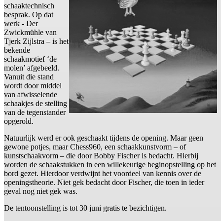
schaaktechnisch
besprak. Op dat
werk - Der
Zwickmühle van
Tjerk Zijlstra – is het
bekende
schaakmotief ‘de
molen’ afgebeeld.
Vanuit die stand
wordt door middel
van afwisselende
schaakjes de stelling
van de tegenstander
opgerold.
Natuurlijk werd er ook geschaakt tijdens de opening. Maar geen
gewone potjes, maar Chess960, een schaakkunstvorm – of
kunstschaakvorm – die door Bobby Fischer is bedacht. Hierbij
worden de schaakstukken in een willekeurige beginopstelling op het
bord gezet. Hierdoor verdwijnt het voordeel van kennis over de
openingstheorie. Niet gek bedacht door Fischer, die toen in ieder
geval nog niet gek was.
De tentoonstelling is tot 30 juni gratis te bezichtigen.