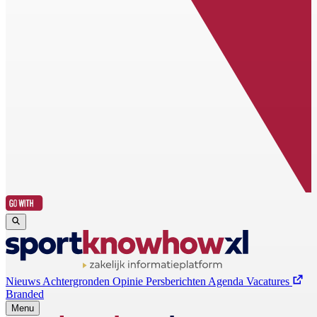
Nieuws
Achtergronden
Opinie
Persberichten
Agenda
Vacatures
Branded
Menu