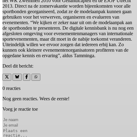
het WK Zwemmen 2010 voor Gehandicapten en de EJOF Utrecht
2013. Direct na de zomervakantie worden bijeenkomsten voor alle
sportbonden georganiseerd, zodat ze de modelaanpak kunnen gaan
gebruiken voor het verwerven, organiseren en evalueren van
evenementen. “We kijken er zeker naar uit om de modelaanpak aan
de sportbonden te presenteren. De digitale kennisbank is nu nog een
afgesloten omgeving voor evenementenmanagers van internationale
sportevenementen, maar dit moet in de nabije toekomst veranderen.
Uiteindelijk willen we ervoor zorgen dat iedereen erbij kan. Zo
kunnen ook kleinere evenementenorganisatoren profiteren van de
opgedane kennis en ervaring”, aldus Tamminga.
Deel dit bericht:
0 reacties
Nog geen reacties. Wees de eerste!
Voeg je reactie toe