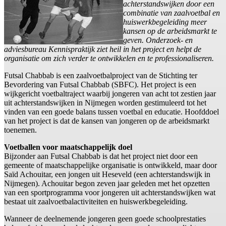
achterstandswijken door een
combinatie van zaalvoetbal en
huiswerkbegeleiding meer
kansen op de arbeidsmarkt te
geven. Onderzoek- en
adviesbureau Kennispraktijk ziet heil in het project en helpt de
organisatie om zich verder te ontwikkelen en te professionaliseren.
Futsal Chabbab is een zaalvoetbalproject van de Stichting ter
Bevordering van Futsal Chabbab (SBFC). Het project is een
wijkgericht voetbaltraject waarbij jongeren van acht tot zestien jaar
uit achterstandswijken in Nijmegen worden gestimuleerd tot het
vinden van een goede balans tussen voetbal en educatie. Hoofddoel
van het project is dat de kansen van jongeren op de arbeidsmarkt
toenemen.
Voetballen voor maatschappelijk doel
Bijzonder aan Futsal Chabbab is dat het project niet door een
gemeente of maatschappelijke organisatie is ontwikkeld, maar door
Saïd Achouitar, een jongen uit Heseveld (een achterstandswijk in
Nijmegen). Achouitar begon zeven jaar geleden met het opzetten
van een sportprogramma voor jongeren uit achterstandswijken wat
bestaat uit zaalvoetbalactiviteiten en huiswerkbegeleiding.
Wanneer de deelnemende jongeren geen goede schoolprestaties