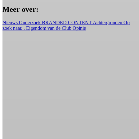
Meer over:
Nieuws
Onderzoek
BRANDED CONTENT
Achtergronden
Op
zoek naar...
Eigendom van de Club
Opinie