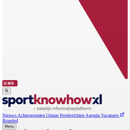
Nieuws
Achtergronden
Opinie
Persberichten
Agenda
Vacatures
Branded
Menu