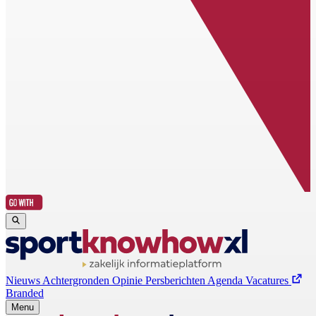
Nieuws
Achtergronden
Opinie
Persberichten
Agenda
Vacatures
Branded
Menu