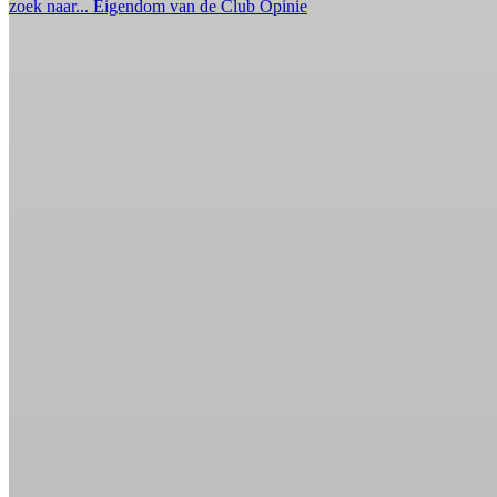
zoek naar...
Eigendom van de Club
Opinie