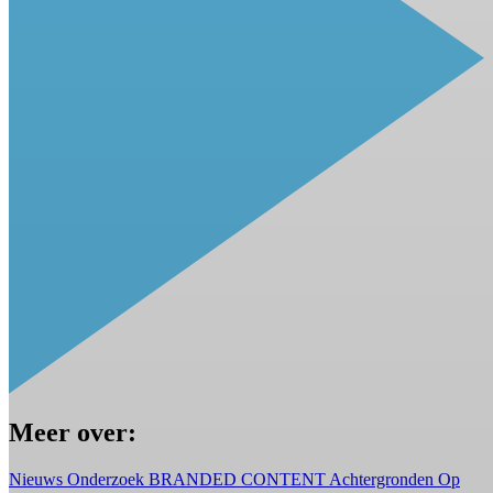
Meer over:
Nieuws
Onderzoek
BRANDED CONTENT
Achtergronden
Op