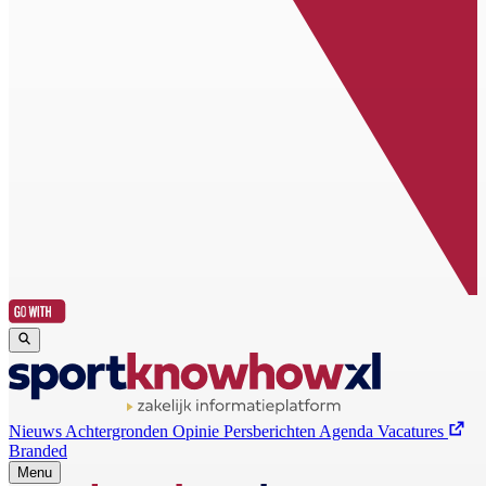
Nieuws
Achtergronden
Opinie
Persberichten
Agenda
Vacatures
Branded
Menu