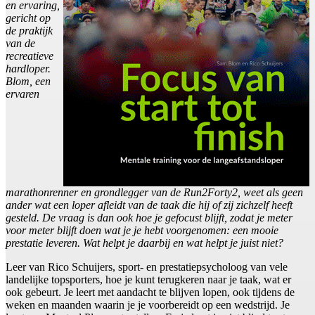
en ervaring,
gericht op
de praktijk
van de
recreatieve
hardloper.
Blom, een
ervaren
marathonrenner en grondlegger van de Run2Forty2, weet als geen
ander wat een loper afleidt van de taak die hij of zij zichzelf heeft
gesteld. De vraag is dan ook hoe je gefocust blijft, zodat je meter
voor meter blijft doen wat je je hebt voorgenomen: een mooie
prestatie leveren. Wat helpt je daarbij en wat helpt je juist niet?
Leer van Rico Schuijers, sport- en prestatiepsycholoog van vele
landelijke topsporters, hoe je kunt terugkeren naar je taak, wat er
ook gebeurt. Je leert met aandacht te blijven lopen, ook tijdens de
weken en maanden waarin je je voorbereidt op een wedstrijd. Je