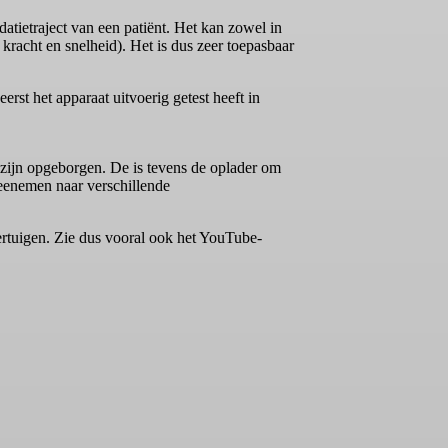
datietraject van een patiënt. Het kan zowel in
e kracht en snelheid). Het is dus zeer toepasbaar
st het apparaat uitvoerig getest heeft in
 zijn opgeborgen. De is tevens de oplader om
meenemen naar verschillende
vertuigen. Zie dus vooral ook het YouTube-