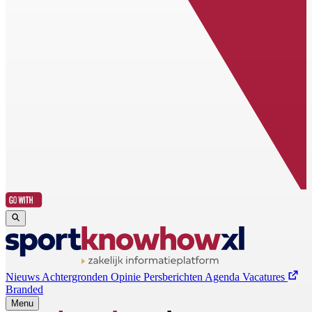
Nieuws
Achtergronden
Opinie
Persberichten
Agenda
Vacatures
Branded
Menu