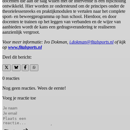
docenten die aan de slag willen met de interventie is een bijscholing
ontwikkeld. Hier worden ze ondersteund om de principes onder de
theorielessenreeks en praktijkmodulen te vertalen naar het complete
sport- en beweegprogramma op hun school. Hierdoor, en door
docenten te trainen op het leggen van verbanden en de wijze van
aanbieden wordt de kans een gedragsverandering te realiseren
aanzienlijk vergroot.
Voor meer informatie: Ivo Dokman,
i.dokman@fitalsports.nl
of kijk
op
www.fitalsports.nl
Deel dit bericht:
0 reacties
Nog geen reacties. Wees de eerste!
Voeg je reactie toe