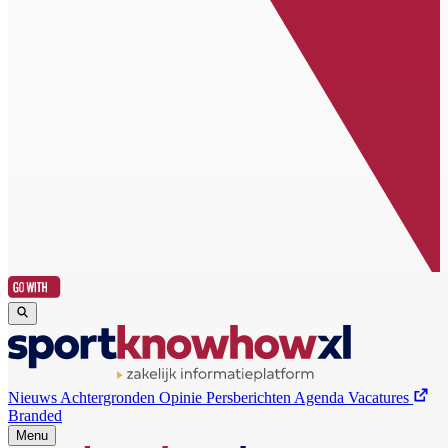
Nieuws
Achtergronden
Opinie
Persberichten
Agenda
Vacatures
Branded
Menu