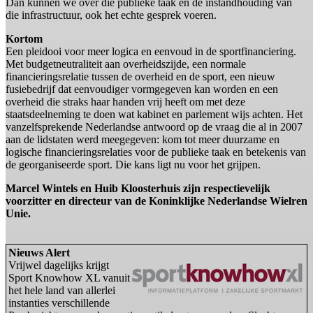
Dan kunnen we over die publieke taak en de instandhouding van
die infrastructuur, ook het echte gesprek voeren.
Kortom
Een pleidooi voor meer logica en eenvoud in de sportfinanciering.
Met budgetneutraliteit aan overheidszijde, een normale
financieringsrelatie tussen de overheid en de sport, een nieuw
fusiebedrijf dat eenvoudiger vormgegeven kan worden en een
overheid die straks haar handen vrij heeft om met deze
staatsdeelneming te doen wat kabinet en parlement wijs achten. Het
vanzelfsprekende Nederlandse antwoord op de vraag die al in 2007
aan de lidstaten werd meegegeven: kom tot meer duurzame en
logische financieringsrelaties voor de publieke taak en betekenis van
de georganiseerde sport. Die kans ligt nu voor het grijpen.
Marcel Wintels en Huib Kloosterhuis zijn respectievelijk
voorzitter en directeur van de Koninklijke Nederlandse Wielren
Unie.
Nieuws Alert
Vrijwel dagelijks krijgt
Sport Knowhow XL vanuit
het hele land van allerlei
instanties verschillende