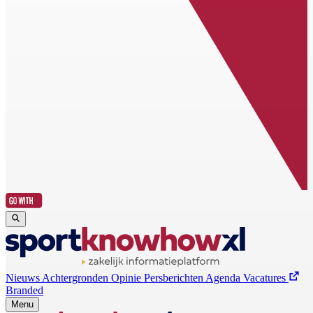
Nieuws
Achtergronden
Opinie
Persberichten
Agenda
Vacatures
Branded
Menu