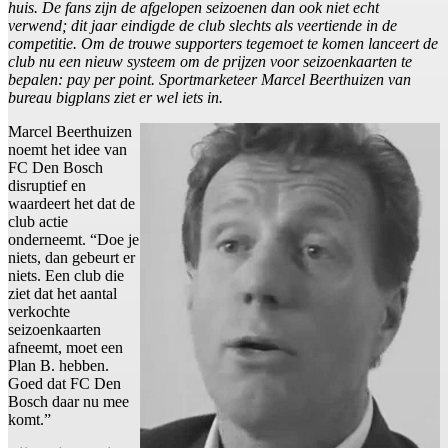
huis. De fans zijn de afgelopen seizoenen dan ook niet echt
verwend; dit jaar eindigde de club slechts als veertiende in de
competitie. Om de trouwe supporters tegemoet te komen lanceert de
club nu een nieuw systeem om de prijzen voor seizoenkaarten te
bepalen: pay per point. Sportmarketeer Marcel Beerthuizen van
bureau bigplans ziet er wel iets in.
Marcel Beerthuizen
noemt het idee van
FC Den Bosch
disruptief en
waardeert het dat de
club actie
onderneemt. “Doe je
niets, dan gebeurt er
niets. Een club die
ziet dat het aantal
verkochte
seizoenkaarten
afneemt, moet een
Plan B. hebben.
Goed dat FC Den
Bosch daar nu mee
komt.”